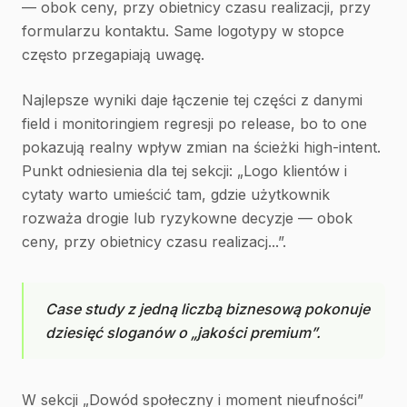
— obok ceny, przy obietnicy czasu realizacji, przy
formularzu kontaktu. Same logotypy w stopce
często przegapiają uwagę.
Najlepsze wyniki daje łączenie tej części z danymi
field i monitoringiem regresji po release, bo to one
pokazują realny wpływ zmian na ścieżki high-intent.
Punkt odniesienia dla tej sekcji: „Logo klientów i
cytaty warto umieścić tam, gdzie użytkownik
rozważa drogie lub ryzykowne decyzje — obok
ceny, przy obietnicy czasu realizacj...”.
Case study z jedną liczbą biznesową pokonuje
dziesięć sloganów o „jakości premium”.
W sekcji „Dowód społeczny i moment nieufności”