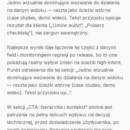
Jedno wizualnie dominujące wezwanie do działania
na danym widoku — reszta jako ścieżki wtórne
(case studies, demo wideo). Tekst przycisku opisuje
rezultat dla klienta („Umów audyt”, „Pobierz
checklistę”), nie żargon wewnętrzny.
Najlepsze wyniki daje łączenie tej części z danymi
field i monitoringiem regresji po release, bo to one
pokazują realny wpływ zmian na ścieżki high-intent.
Punkt odniesienia dla tej sekcji: „Jedno wizualnie
dominujące wezwanie do działania na danym widoku
— reszta jako ścieżki wtórne (case studies, demo
wideo). Tekst przycisku op...”.
W sekcji „CTA: hierarchia i kontekst” istotne jest
patrzenie na pełny łańcuch wpływu: od decyzji
technicznej, przez doświadczenie użytkownika, po
wynik komercyjny. Poprawa szybkości ma sens