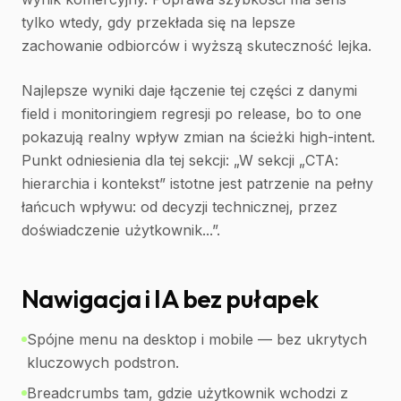
tylko wtedy, gdy przekłada się na lepsze
zachowanie odbiorców i wyższą skuteczność lejka.
Najlepsze wyniki daje łączenie tej części z danymi
field i monitoringiem regresji po release, bo to one
pokazują realny wpływ zmian na ścieżki high-intent.
Punkt odniesienia dla tej sekcji: „W sekcji „CTA:
hierarchia i kontekst” istotne jest patrzenie na pełny
łańcuch wpływu: od decyzji technicznej, przez
doświadczenie użytkownik...”.
Nawigacja i IA bez pułapek
Spójne menu na desktop i mobile — bez ukrytych
kluczowych podstron.
Breadcrumbs tam, gdzie użytkownik wchodzi z