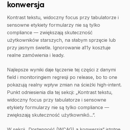
konwersja
Kontrast tekstu, widoczny focus przy tabulatorze i
sensowne etykiety formularzy nie są tylko
compliance — zwiększają skuteczność
użytkowników starszych, na słabym sprzęcie lub
przy jasnym świetle. Ignorowanie a11y kosztuje
realne zamówienia i leady.
Najlepsze wyniki daje łączenie tej części z danymi
field i monitoringiem regresji po release, bo to one
pokazują realny wpływ zmian na ścieżki high-intent.
Punkt odniesienia dla tej sekcji: „Kontrast tekstu,
widoczny focus przy tabulatorze i sensowne
etykiety formularzy nie są tylko compliance —
zwiększają skuteczność użytkownikó...”.
W sekcji „Dostępność (WCAG) a konwersja” istotne