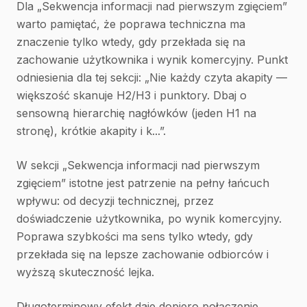
Dla „Sekwencja informacji nad pierwszym zgięciem”
warto pamiętać, że poprawa techniczna ma
znaczenie tylko wtedy, gdy przekłada się na
zachowanie użytkownika i wynik komercyjny. Punkt
odniesienia dla tej sekcji: „Nie każdy czyta akapity —
większość skanuje H2/H3 i punktory. Dbaj o
sensowną hierarchię nagłówków (jeden H1 na
stronę), krótkie akapity i k...”.
W sekcji „Sekwencja informacji nad pierwszym
zgięciem” istotne jest patrzenie na pełny łańcuch
wpływu: od decyzji technicznej, przez
doświadczenie użytkownika, po wynik komercyjny.
Poprawa szybkości ma sens tylko wtedy, gdy
przekłada się na lepsze zachowanie odbiorców i
wyższą skuteczność lejka.
Długoterminowy efekt daje dopiero połączenie