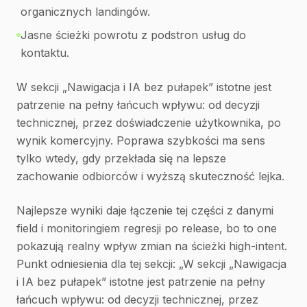
organicznych landingów.
Jasne ścieżki powrotu z podstron usług do
kontaktu.
W sekcji „Nawigacja i IA bez pułapek” istotne jest
patrzenie na pełny łańcuch wpływu: od decyzji
technicznej, przez doświadczenie użytkownika, po
wynik komercyjny. Poprawa szybkości ma sens
tylko wtedy, gdy przekłada się na lepsze
zachowanie odbiorców i wyższą skuteczność lejka.
Najlepsze wyniki daje łączenie tej części z danymi
field i monitoringiem regresji po release, bo to one
pokazują realny wpływ zmian na ścieżki high-intent.
Punkt odniesienia dla tej sekcji: „W sekcji „Nawigacja
i IA bez pułapek” istotne jest patrzenie na pełny
łańcuch wpływu: od decyzji technicznej, przez