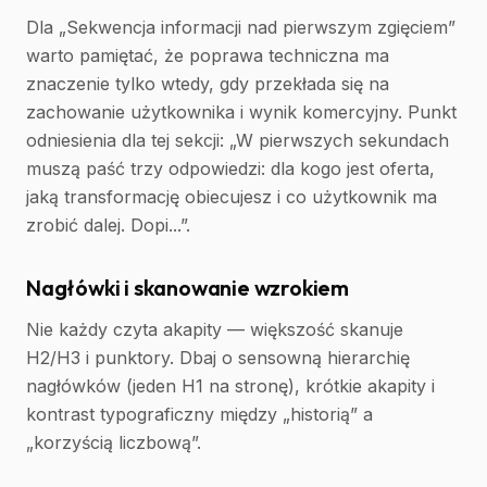
Dla „Sekwencja informacji nad pierwszym zgięciem”
warto pamiętać, że poprawa techniczna ma
znaczenie tylko wtedy, gdy przekłada się na
zachowanie użytkownika i wynik komercyjny. Punkt
odniesienia dla tej sekcji: „W pierwszych sekundach
muszą paść trzy odpowiedzi: dla kogo jest oferta,
jaką transformację obiecujesz i co użytkownik ma
zrobić dalej. Dopi...”.
Nagłówki i skanowanie wzrokiem
Nie każdy czyta akapity — większość skanuje
H2/H3 i punktory. Dbaj o sensowną hierarchię
nagłówków (jeden H1 na stronę), krótkie akapity i
kontrast typograficzny między „historią” a
„korzyścią liczbową”.