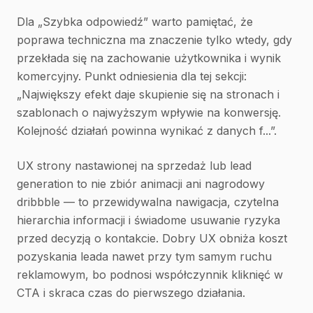
Dla „Szybka odpowiedź” warto pamiętać, że
poprawa techniczna ma znaczenie tylko wtedy, gdy
przekłada się na zachowanie użytkownika i wynik
komercyjny. Punkt odniesienia dla tej sekcji:
„Największy efekt daje skupienie się na stronach i
szablonach o najwyższym wpływie na konwersję.
Kolejność działań powinna wynikać z danych f...”.
UX strony nastawionej na sprzedaż lub lead
generation to nie zbiór animacji ani nagrodowy
dribbble — to przewidywalna nawigacja, czytelna
hierarchia informacji i świadome usuwanie ryzyka
przed decyzją o kontakcie. Dobry UX obniża koszt
pozyskania leada nawet przy tym samym ruchu
reklamowym, bo podnosi współczynnik kliknięć w
CTA i skraca czas do pierwszego działania.