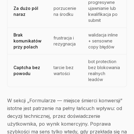
progresywne
Za dużo pól
porzucenie
ujawnianie lub
naraz
na środku
kwalifikacja po
submit
Brak
walidacja inline
frustracja i
komunikatów
+ sensowne
rezygnacja
przy polach
copy błędów
bot protection
Captcha bez
tarcie bez
bez blokowania
powodu
wartości
realnych
leadów
W sekcji „Formularze — miejsce śmierci konwersji”
istotne jest patrzenie na pełny łańcuch wpływu: od
decyzji technicznej, przez doświadczenie
użytkownika, po wynik komercyjny. Poprawa
szybkości ma sens tylko wtedy, gdy przekłada się na