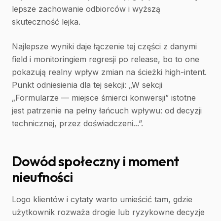
lepsze zachowanie odbiorców i wyższą
skuteczność lejka.
Najlepsze wyniki daje łączenie tej części z danymi
field i monitoringiem regresji po release, bo to one
pokazują realny wpływ zmian na ścieżki high-intent.
Punkt odniesienia dla tej sekcji: „W sekcji
„Formularze — miejsce śmierci konwersji” istotne
jest patrzenie na pełny łańcuch wpływu: od decyzji
technicznej, przez doświadczeni...”.
Dowód społeczny i moment
nieufności
Logo klientów i cytaty warto umieścić tam, gdzie
użytkownik rozważa drogie lub ryzykowne decyzje