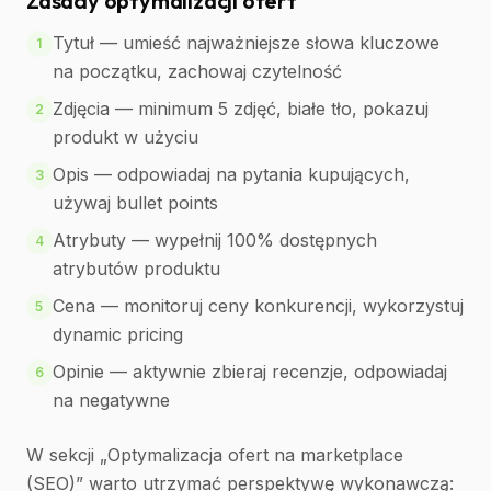
Zasady optymalizacji ofert
Tytuł — umieść najważniejsze słowa kluczowe
1
na początku, zachowaj czytelność
Zdjęcia — minimum 5 zdjęć, białe tło, pokazuj
2
produkt w użyciu
Opis — odpowiadaj na pytania kupujących,
3
używaj bullet points
Atrybuty — wypełnij 100% dostępnych
4
atrybutów produktu
Cena — monitoruj ceny konkurencji, wykorzystuj
5
dynamic pricing
Opinie — aktywnie zbieraj recenzje, odpowiadaj
6
na negatywne
W sekcji „Optymalizacja ofert na marketplace
(SEO)” warto utrzymać perspektywę wykonawczą: