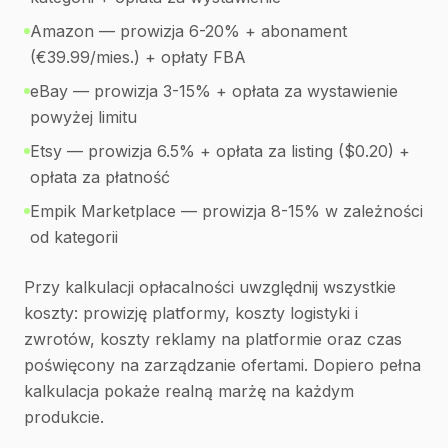
Amazon — prowizja 6-20% + abonament
(€39.99/mies.) + opłaty FBA
eBay — prowizja 3-15% + opłata za wystawienie
powyżej limitu
Etsy — prowizja 6.5% + opłata za listing ($0.20) +
opłata za płatność
Empik Marketplace — prowizja 8-15% w zależności
od kategorii
Przy kalkulacji opłacalności uwzględnij wszystkie
koszty: prowizję platformy, koszty logistyki i
zwrotów, koszty reklamy na platformie oraz czas
poświęcony na zarządzanie ofertami. Dopiero pełna
kalkulacja pokaże realną marżę na każdym
produkcie.