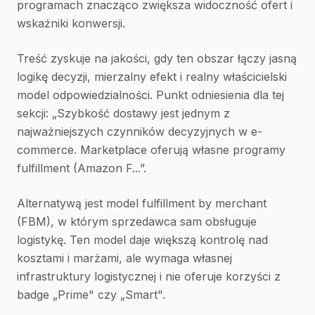
programach znacząco zwiększa widoczność ofert i
wskaźniki konwersji.
Treść zyskuje na jakości, gdy ten obszar łączy jasną
logikę decyzji, mierzalny efekt i realny właścicielski
model odpowiedzialności. Punkt odniesienia dla tej
sekcji: „Szybkość dostawy jest jednym z
najważniejszych czynników decyzyjnych w e-
commerce. Marketplace oferują własne programy
fulfillment (Amazon F...”.
Alternatywą jest model fulfillment by merchant
(FBM), w którym sprzedawca sam obsługuje
logistykę. Ten model daje większą kontrolę nad
kosztami i marżami, ale wymaga własnej
infrastruktury logistycznej i nie oferuje korzyści z
badge „Prime" czy „Smart".