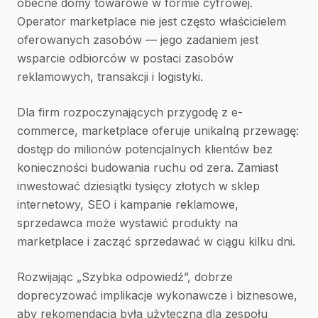
obecne domy towarowe w formie cyfrowej.
Operator marketplace nie jest często właścicielem
oferowanych zasobów — jego zadaniem jest
wsparcie odbiorców w postaci zasobów
reklamowych, transakcji i logistyki.
Dla firm rozpoczynających przygodę z e-
commerce, marketplace oferuje unikalną przewagę:
dostęp do milionów potencjalnych klientów bez
konieczności budowania ruchu od zera. Zamiast
inwestować dziesiątki tysięcy złotych w sklep
internetowy, SEO i kampanie reklamowe,
sprzedawca może wystawić produkty na
marketplace i zacząć sprzedawać w ciągu kilku dni.
Rozwijając „Szybka odpowiedź”, dobrze
doprecyzować implikacje wykonawcze i biznesowe,
aby rekomendacja była użyteczna dla zespołu