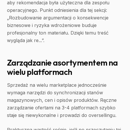
aby rekomendacja była użyteczna dla zespołu
operacyjnego. Punkt odniesienia dla tej sekcji:
„Rozbudowanie argumentacji o konsekwencje
biznesowe i ryzyka wdrożeniowe buduje
profesjonalny ton materiału. Dzięki temu treść
wygląda jak re...”.
Zarządzanie asortymentem na
wielu platformach
Sprzedaż na wielu marketplace jednocześnie
wymaga narzędzi do synchronizacji stanów
magazynowych, cen i opisów produktów. Ręczne
zarządzanie ofertami na 3-4 platformach szybko
staje się niewykonalne i prowadzi do oversellingu.
Praktyczna wartość rośnie, jeśli po przeczytaniu tej