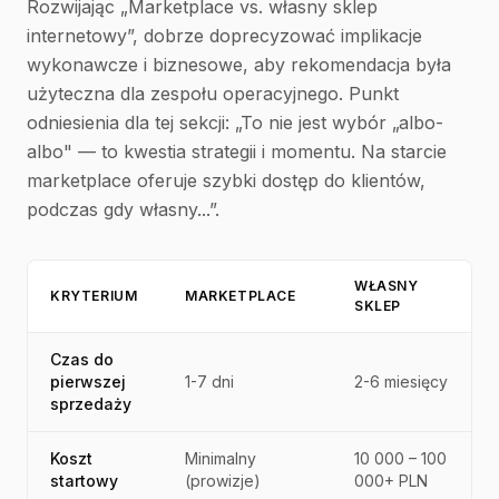
Rozwijając „Marketplace vs. własny sklep
internetowy”, dobrze doprecyzować implikacje
wykonawcze i biznesowe, aby rekomendacja była
użyteczna dla zespołu operacyjnego. Punkt
odniesienia dla tej sekcji: „To nie jest wybór „albo-
albo" — to kwestia strategii i momentu. Na starcie
marketplace oferuje szybki dostęp do klientów,
podczas gdy własny...”.
WŁASNY
KRYTERIUM
MARKETPLACE
SKLEP
Czas do
pierwszej
1-7 dni
2-6 miesięcy
sprzedaży
Koszt
Minimalny
10 000 – 100
startowy
(prowizje)
000+ PLN