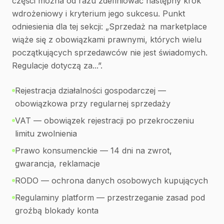
części można od razu zdefiniować następny krok
wdrożeniowy i kryterium jego sukcesu. Punkt
odniesienia dla tej sekcji: „Sprzedaż na marketplace
wiąże się z obowiązkami prawnymi, których wielu
początkujących sprzedawców nie jest świadomych.
Regulacje dotyczą za...”.
Rejestracja działalności gospodarczej —
obowiązkowa przy regularnej sprzedaży
VAT — obowiązek rejestracji po przekroczeniu
limitu zwolnienia
Prawo konsumenckie — 14 dni na zwrot,
gwarancja, reklamacje
RODO — ochrona danych osobowych kupujących
Regulaminy platform — przestrzeganie zasad pod
groźbą blokady konta