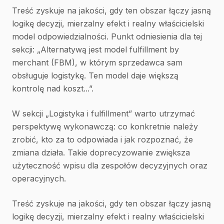
Treść zyskuje na jakości, gdy ten obszar łączy jasną
logikę decyzji, mierzalny efekt i realny właścicielski
model odpowiedzialności. Punkt odniesienia dla tej
sekcji: „Alternatywą jest model fulfillment by
merchant (FBM), w którym sprzedawca sam
obsługuje logistykę. Ten model daje większą
kontrolę nad koszt...”.
W sekcji „Logistyka i fulfillment” warto utrzymać
perspektywę wykonawczą: co konkretnie należy
zrobić, kto za to odpowiada i jak rozpoznać, że
zmiana działa. Takie doprecyzowanie zwiększa
użyteczność wpisu dla zespołów decyzyjnych oraz
operacyjnych.
Treść zyskuje na jakości, gdy ten obszar łączy jasną
logikę decyzji, mierzalny efekt i realny właścicielski