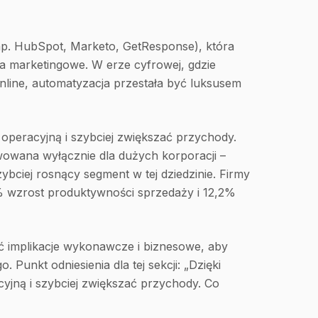
np. HubSpot, Marketo, GetResponse), która
a marketingowe. W erze cyfrowej, gdzie
ine, automatyzacja przestała być luksusem
operacyjną i szybciej zwiększać przychody.
wowana wyłącznie dla dużych korporacji –
ybciej rosnący segment w tej dziedzinie. Firmy
% wzrost produktywności sprzedaży i 12,2%
 implikacje wykonawcze i biznesowe, aby
Punkt odniesienia dla tej sekcji: „Dzięki
yjną i szybciej zwiększać przychody. Co