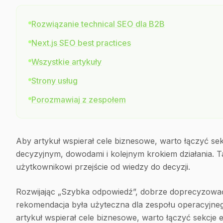
Rozwiązanie technical SEO dla B2B
Next.js SEO best practices
Wszystkie artykuły
Strony usług
Porozmawiaj z zespołem
Aby artykuł wspierał cele biznesowe, warto łączyć se
decyzyjnym, dowodami i kolejnym krokiem działania. Ta
użytkownikowi przejście od wiedzy do decyzji.
Rozwijając „Szybka odpowiedź”, dobrze doprecyzować
rekomendacja była użyteczna dla zespołu operacyjnego.
artykuł wspierał cele biznesowe, warto łączyć sekcje