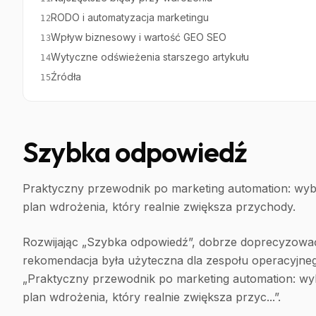
RODO i automatyzacja marketingu
12
Wpływ biznesowy i wartość GEO SEO
13
Wytyczne odświeżenia starszego artykułu
14
Źródła
15
Szybka odpowiedź
Praktyczny przewodnik po marketing automation: wybór
plan wdrożenia, który realnie zwiększa przychody.
Rozwijając „Szybka odpowiedź”, dobrze doprecyzować
rekomendacja była użyteczna dla zespołu operacyjnego. 
„Praktyczny przewodnik po marketing automation: wybó
plan wdrożenia, który realnie zwiększa przyc...”.