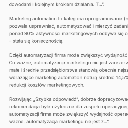
dowodami i kolejnym krokiem działania. T...”.
Marketing automation to kategoria oprogramowania (
pozwala usprawniać, automatyzować i mierzyć zadani
ponad 90% aktywności marketingowych odbywa się onl
– stała się koniecznością.
Dzięki automatyzacji firma może zwiększyć wydajność 
Co ważne, automatyzacja marketingu nie jest zarezer
małe i średnie przedsiębiorstwa stanowią obecnie najsz
wdrażające marketing automation notują średnio 14,5
redukcji kosztów marketingowych.
Rozwijając „Szybka odpowiedź”, dobrze doprecyzować
rekomendacja była użyteczna dla zespołu operacyjnego. 
automatyzacji firma może zwiększyć wydajność operac
ważne, automatyzacja marketingu nie jest z...”.