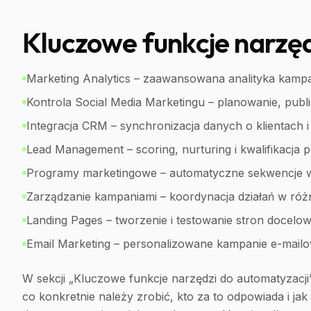
Kluczowe funkcje narzęd
Marketing Analytics – zaawansowana analityka kamp
Kontrola Social Media Marketingu – planowanie, publi
Integracja CRM – synchronizacja danych o klientach i
Lead Management – scoring, nurturing i kwalifikacja 
Programy marketingowe – automatyczne sekwencje 
Zarządzanie kampaniami – koordynacja działań w ró
Landing Pages – tworzenie i testowanie stron docelo
Email Marketing – personalizowane kampanie e-mail
W sekcji „Kluczowe funkcje narzędzi do automatyzac
co konkretnie należy zrobić, kto za to odpowiada i jak