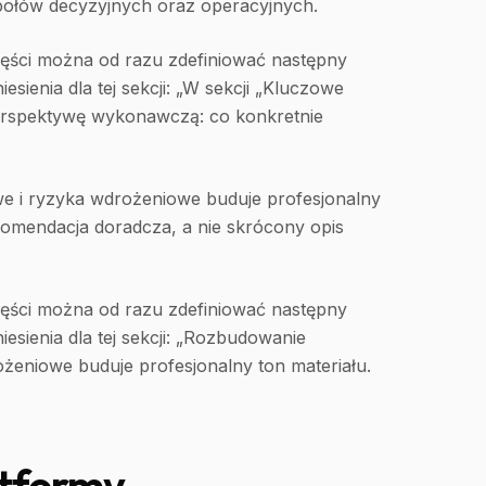
połów decyzyjnych oraz operacyjnych.
części można od razu zdefiniować następny
sienia dla tej sekcji: „W sekcji „Kluczowe
perspektywę wykonawczą: co konkretnie
e i ryzyka wdrożeniowe buduje profesjonalny
ekomendacja doradcza, a nie skrócony opis
części można od razu zdefiniować następny
esienia dla tej sekcji: „Rozbudowanie
żeniowe buduje profesjonalny ton materiału.
atformy