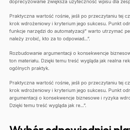
doprecyzowanie zwiększa użyteczność wpisu dla zes
Praktyczna wartość rośnie, jeśli po przeczytaniu tej 
krok wdrożeniowy i kryterium jego sukcesu. Punkt odnie
funkcje narzędzi do automatyzacji” warto utrzymać 
należy zrobić, kto za to odpowiad...”.
Rozbudowanie argumentacji o konsekwencje biznesow
ton materiału. Dzięki temu treść wygląda jak realna r
ogólnych praktyk.
Praktyczna wartość rośnie, jeśli po przeczytaniu tej 
krok wdrożeniowy i kryterium jego sukcesu. Punkt odni
argumentacji o konsekwencje biznesowe i ryzyka wdro
Dzięki temu treść wygląda jak re...”.
Wybór odpowiedniej pl