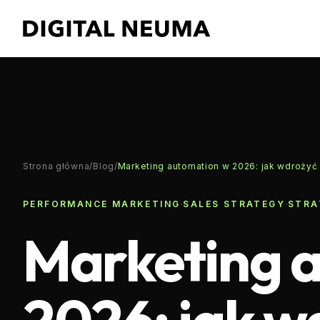
Strona główna
/
Blog
/
Marketing automation w 2026: jak wdrożyć
·
·
PERFORMANCE MARKETING
SALES STRATEGY
STRA
Marketing 