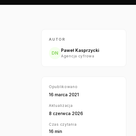
AUTOR
Paweł Kasprzycki
DN
Agencja cyfrowa
Opublikowano
16 marca 2021
Aktualizacja
8 czerwca 2026
Czas czytania
16
min