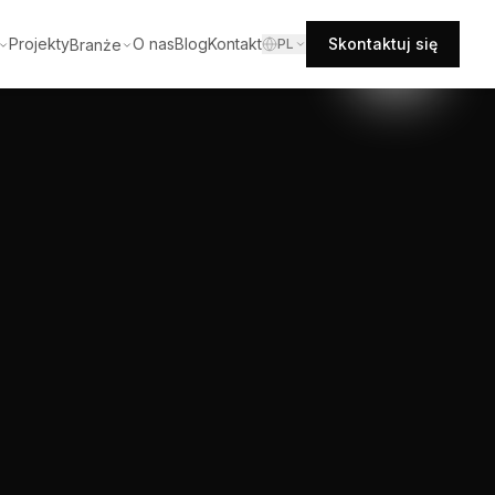
Projekty
O nas
Blog
Kontakt
Skontaktuj się
Branże
PL