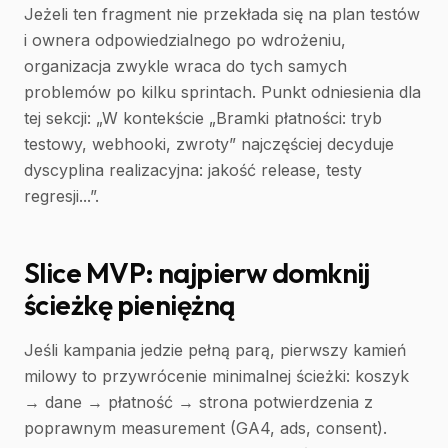
Jeżeli ten fragment nie przekłada się na plan testów
i ownera odpowiedzialnego po wdrożeniu,
organizacja zwykle wraca do tych samych
problemów po kilku sprintach. Punkt odniesienia dla
tej sekcji: „W kontekście „Bramki płatności: tryb
testowy, webhooki, zwroty” najczęściej decyduje
dyscyplina realizacyjna: jakość release, testy
regresji...”.
Slice MVP: najpierw domknij
ścieżkę pieniężną
Jeśli kampania jedzie pełną parą, pierwszy kamień
milowy to przywrócenie minimalnej ścieżki: koszyk
→ dane → płatność → strona potwierdzenia z
poprawnym measurement (GA4, ads, consent).