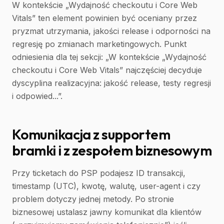
W kontekście „Wydajność checkoutu i Core Web
Vitals” ten element powinien być oceniany przez
pryzmat utrzymania, jakości release i odporności na
regresję po zmianach marketingowych. Punkt
odniesienia dla tej sekcji: „W kontekście „Wydajność
checkoutu i Core Web Vitals” najczęściej decyduje
dyscyplina realizacyjna: jakość release, testy regresji
i odpowied...”.
Komunikacja z supportem
bramki i z zespołem biznesowym
Przy ticketach do PSP podajesz ID transakcji,
timestamp (UTC), kwotę, walutę, user-agent i czy
problem dotyczy jednej metody. Po stronie
biznesowej ustalasz jawny komunikat dla klientów