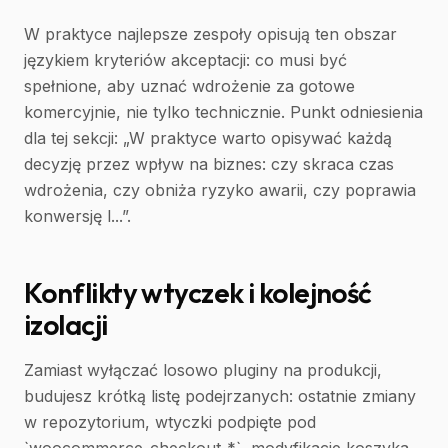
W praktyce najlepsze zespoły opisują ten obszar
językiem kryteriów akceptacji: co musi być
spełnione, aby uznać wdrożenie za gotowe
komercyjnie, nie tylko technicznie. Punkt odniesienia
dla tej sekcji: „W praktyce warto opisywać każdą
decyzję przez wpływ na biznes: czy skraca czas
wdrożenia, czy obniża ryzyko awarii, czy poprawia
konwersję l...”.
Konflikty wtyczek i kolejność
izolacji
Zamiast wyłączać losowo pluginy na produkcji,
budujesz krótką listę podejrzanych: ostatnie zmiany
w repozytorium, wtyczki podpięte pod