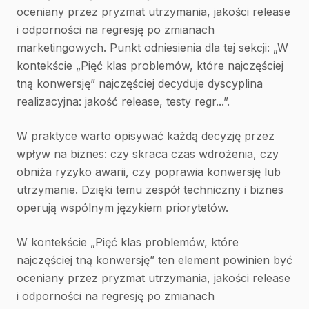
oceniany przez pryzmat utrzymania, jakości release
i odporności na regresję po zmianach
marketingowych. Punkt odniesienia dla tej sekcji: „W
kontekście „Pięć klas problemów, które najczęściej
tną konwersję” najczęściej decyduje dyscyplina
realizacyjna: jakość release, testy regr...”.
W praktyce warto opisywać każdą decyzję przez
wpływ na biznes: czy skraca czas wdrożenia, czy
obniża ryzyko awarii, czy poprawia konwersję lub
utrzymanie. Dzięki temu zespół techniczny i biznes
operują wspólnym językiem priorytetów.
W kontekście „Pięć klas problemów, które
najczęściej tną konwersję” ten element powinien być
oceniany przez pryzmat utrzymania, jakości release
i odporności na regresję po zmianach