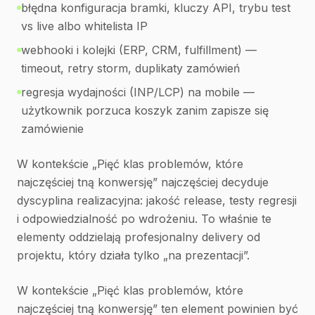
błędna konfiguracja bramki, kluczy API, trybu test
vs live albo whitelista IP
webhooki i kolejki (ERP, CRM, fulfillment) —
timeout, retry storm, duplikaty zamówień
regresja wydajności (INP/LCP) na mobile —
użytkownik porzuca koszyk zanim zapisze się
zamówienie
W kontekście „Pięć klas problemów, które
najczęściej tną konwersję” najczęściej decyduje
dyscyplina realizacyjna: jakość release, testy regresji
i odpowiedzialność po wdrożeniu. To właśnie te
elementy oddzielają profesjonalny delivery od
projektu, który działa tylko „na prezentacji”.
W kontekście „Pięć klas problemów, które
najczęściej tną konwersję” ten element powinien być