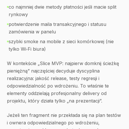
co najmniej dwie metody płatności jeśli macie split
rynkowy
potwierdzenie maila transakcyjnego i statusu
zamówienia w panelu
szybki smoke na mobile z sieci komórkowej (nie
tylko Wi‑Fi biura)
W kontekście „Slice MVP: najpierw domknij ścieżkę
pieniężną” najczęściej decyduje dyscyplina
realizacyjna: jakość release, testy regresji i
odpowiedzialność po wdrożeniu. To właśnie te
elementy oddzielają profesjonalny delivery od
projektu, który działa tylko „na prezentacji”.
Jeżeli ten fragment nie przekłada się na plan testów
i ownera odpowiedzialnego po wdrożeniu,