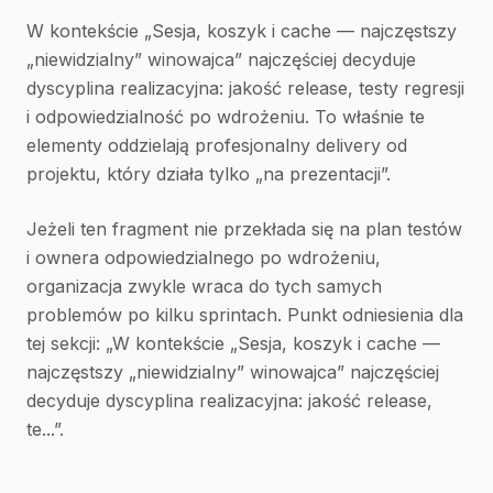
W kontekście „Sesja, koszyk i cache — najczęstszy
„niewidzialny” winowajca” najczęściej decyduje
dyscyplina realizacyjna: jakość release, testy regresji
i odpowiedzialność po wdrożeniu. To właśnie te
elementy oddzielają profesjonalny delivery od
projektu, który działa tylko „na prezentacji”.
Jeżeli ten fragment nie przekłada się na plan testów
i ownera odpowiedzialnego po wdrożeniu,
organizacja zwykle wraca do tych samych
problemów po kilku sprintach. Punkt odniesienia dla
tej sekcji: „W kontekście „Sesja, koszyk i cache —
najczęstszy „niewidzialny” winowajca” najczęściej
decyduje dyscyplina realizacyjna: jakość release,
te...”.