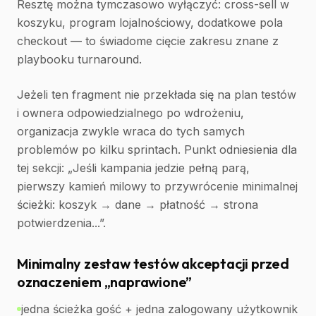
Resztę można tymczasowo wyłączyć: cross-sell w
koszyku, program lojalnościowy, dodatkowe pola
checkout — to świadome cięcie zakresu znane z
playbooku turnaround.
Jeżeli ten fragment nie przekłada się na plan testów
i ownera odpowiedzialnego po wdrożeniu,
organizacja zwykle wraca do tych samych
problemów po kilku sprintach. Punkt odniesienia dla
tej sekcji: „Jeśli kampania jedzie pełną parą,
pierwszy kamień milowy to przywrócenie minimalnej
ścieżki: koszyk → dane → płatność → strona
potwierdzenia...”.
Minimalny zestaw testów akceptacji przed
oznaczeniem „naprawione”
jedna ścieżka gość + jedna zalogowany użytkownik