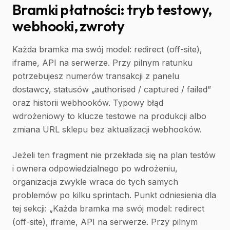
Bramki płatności: tryb testowy,
webhooki, zwroty
Każda bramka ma swój model: redirect (off-site),
iframe, API na serwerze. Przy pilnym ratunku
potrzebujesz numerów transakcji z panelu
dostawcy, statusów „authorised / captured / failed”
oraz historii webhooków. Typowy błąd
wdrożeniowy to klucze testowe na produkcji albo
zmiana URL sklepu bez aktualizacji webhooków.
Jeżeli ten fragment nie przekłada się na plan testów
i ownera odpowiedzialnego po wdrożeniu,
organizacja zwykle wraca do tych samych
problemów po kilku sprintach. Punkt odniesienia dla
tej sekcji: „Każda bramka ma swój model: redirect
(off-site), iframe, API na serwerze. Przy pilnym