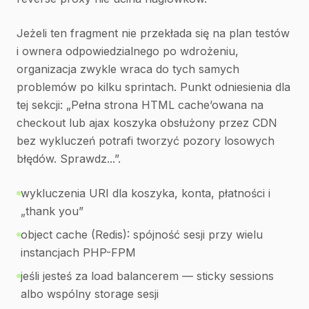
Jeżeli ten fragment nie przekłada się na plan testów
i ownera odpowiedzialnego po wdrożeniu,
organizacja zwykle wraca do tych samych
problemów po kilku sprintach. Punkt odniesienia dla
tej sekcji: „Pełna strona HTML cache’owana na
checkout lub ajax koszyka obsłużony przez CDN
bez wykluczeń potrafi tworzyć pozory losowych
błędów. Sprawdz...”.
wykluczenia URI dla koszyka, konta, płatności i
„thank you”
object cache (Redis): spójność sesji przy wielu
instancjach PHP-FPM
jeśli jesteś za load balancerem — sticky sessions
albo wspólny storage sesji