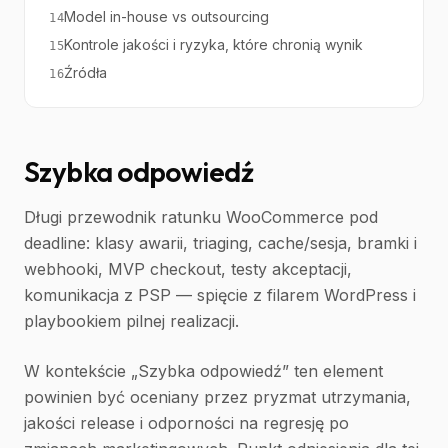
Model in-house vs outsourcing
14
Kontrole jakości i ryzyka, które chronią wynik
15
Źródła
16
Szybka odpowiedź
Długi przewodnik ratunku WooCommerce pod
deadline: klasy awarii, triaging, cache/sesja, bramki i
webhooki, MVP checkout, testy akceptacji,
komunikacja z PSP — spięcie z filarem WordPress i
playbookiem pilnej realizacji.
W kontekście „Szybka odpowiedź” ten element
powinien być oceniany przez pryzmat utrzymania,
jakości release i odporności na regresję po