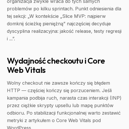
organizacja zwykle wraca do tych samych
problemów po kilku sprintach. Punkt odniesienia dla
tej sekcji: „W kontekście „Slice MVP: najpierw
domknij ścieżkę pieniężną” najczęściej decyduje
dyscyplina realizacyjna: jakość release, testy regresji
i ...”.
Wydajność checkoutu i Core
Web Vitals
Wolny checkout nie zawsze kończy się błędem
HTTP — częściej kończy się porzuceniem. Jeśli
kampania podbija ruch, narasta czas interakcji (INP)
przez ciężkie skrypty upsellu lub mapę punktów
odbioru. Po stabilizacji funkcjonalnej warto zestawić
metryki z artykułem o Core Web Vitals pod
WordPress.