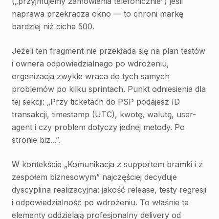
(„przyjmujemy zamówienia telefonicznie”) jeśli
naprawa przekracza okno — to chroni markę
bardziej niż ciche 500.
Jeżeli ten fragment nie przekłada się na plan testów
i ownera odpowiedzialnego po wdrożeniu,
organizacja zwykle wraca do tych samych
problemów po kilku sprintach. Punkt odniesienia dla
tej sekcji: „Przy ticketach do PSP podajesz ID
transakcji, timestamp (UTC), kwotę, walutę, user-
agent i czy problem dotyczy jednej metody. Po
stronie biz...”.
W kontekście „Komunikacja z supportem bramki i z
zespołem biznesowym” najczęściej decyduje
dyscyplina realizacyjna: jakość release, testy regresji
i odpowiedzialność po wdrożeniu. To właśnie te
elementy oddzielają profesjonalny delivery od