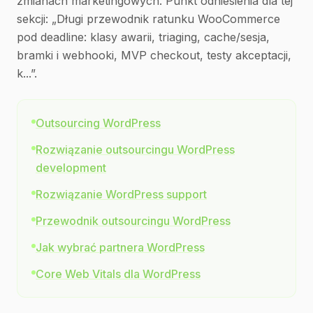
zmianach marketingowych. Punkt odniesienia dla tej
sekcji: „Długi przewodnik ratunku WooCommerce
pod deadline: klasy awarii, triaging, cache/sesja,
bramki i webhooki, MVP checkout, testy akceptacji,
k...”.
Outsourcing WordPress
Rozwiązanie outsourcingu WordPress
development
Rozwiązanie WordPress support
Przewodnik outsourcingu WordPress
Jak wybrać partnera WordPress
Core Web Vitals dla WordPress