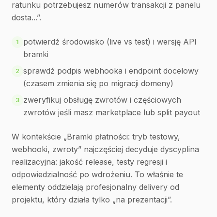
ratunku potrzebujesz numerów transakcji z panelu
dosta...”.
potwierdź środowisko (live vs test) i wersję API
1
bramki
sprawdź podpis webhooka i endpoint docelowy
2
(czasem zmienia się po migracji domeny)
zweryfikuj obsługę zwrotów i częściowych
3
zwrotów jeśli masz marketplace lub split payout
W kontekście „Bramki płatności: tryb testowy,
webhooki, zwroty” najczęściej decyduje dyscyplina
realizacyjna: jakość release, testy regresji i
odpowiedzialność po wdrożeniu. To właśnie te
elementy oddzielają profesjonalny delivery od
projektu, który działa tylko „na prezentacji”.