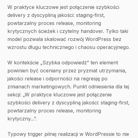
W praktyce kluczowe jest połączenie szybkości
delivery z dyscypliną jakości: staging-first,
powtarzalny proces release, monitoring
krytycznych ścieżek i czytelny handover. Tylko taki
model pozwala skalować rozwój WordPress bez
wzrostu długu technicznego i chaosu operacyjnego.
W kontekście „Szybka odpowiedź” ten element
powinien być oceniany przez pryzmat utrzymania,
jakości release i odporności na regresję po
zmianach marketingowych. Punkt odniesienia dla tej
sekcji: „W praktyce kluczowe jest połączenie
szybkości delivery z dyscypliną jakości: staging-first,
powtarzalny proces release, monitoring
krytyczny...”.
Typowy trigger pilnej realizacji w WordPressie to nie