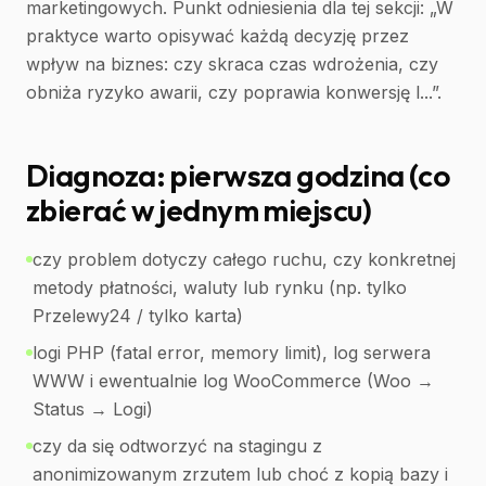
marketingowych. Punkt odniesienia dla tej sekcji: „W
praktyce warto opisywać każdą decyzję przez
wpływ na biznes: czy skraca czas wdrożenia, czy
obniża ryzyko awarii, czy poprawia konwersję l...”.
Diagnoza: pierwsza godzina (co
zbierać w jednym miejscu)
czy problem dotyczy całego ruchu, czy konkretnej
metody płatności, waluty lub rynku (np. tylko
Przelewy24 / tylko karta)
logi PHP (fatal error, memory limit), log serwera
WWW i ewentualnie log WooCommerce (Woo →
Status → Logi)
czy da się odtworzyć na stagingu z
anonimizowanym zrzutem lub choć z kopią bazy i