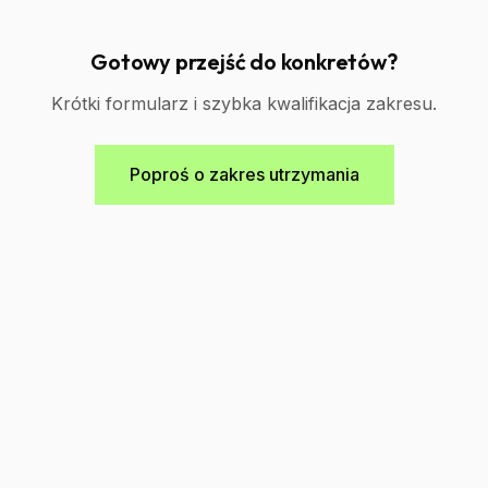
Gotowy przejść do konkretów?
Krótki formularz i szybka kwalifikacja zakresu.
Poproś o zakres utrzymania