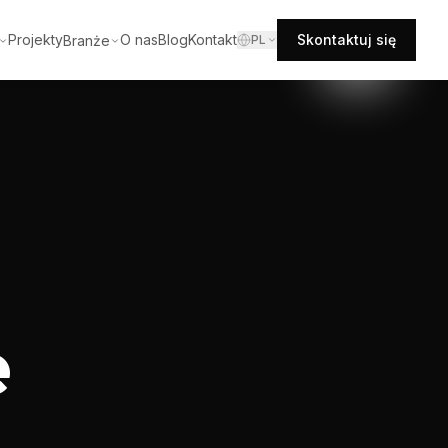
Projekty
O nas
Blog
Kontakt
Skontaktuj się
Branże
PL
e