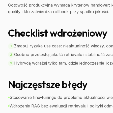
Gotowość produkcyjna wymaga kryteriów handover: kt
quality i kto zatwierdza rollback przy spadku jakości.
Checklist wdrożeniowy
Zmapuj ryzyka use case: nieaktualność wiedzy, co
1
Osobno przetestuj jakość retrievalu i stabilność z
2
Hybrydę wdrażaj tylko tam, gdzie jednocześnie liczy
3
Najczęstsze błędy
Stosowanie fine-tuningu do problemu aktualności wie
Wdrożenie RAG bez ewaluacji retrievalu i polityki od