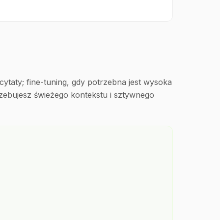
 cytaty; fine-tuning, gdy potrzebna jest wysoka
zebujesz świeżego kontekstu i sztywnego