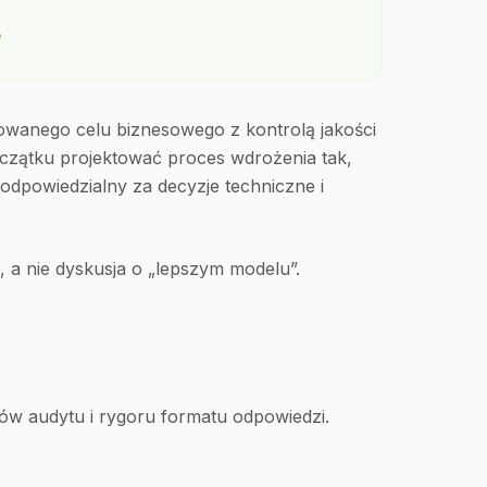
?
iowanego celu biznesowego z kontrolą jakości
oczątku projektować proces wdrożenia tak,
odpowiedzialny za decyzje techniczne i
, a nie dyskusja o „lepszym modelu”.
w audytu i rygoru formatu odpowiedzi.