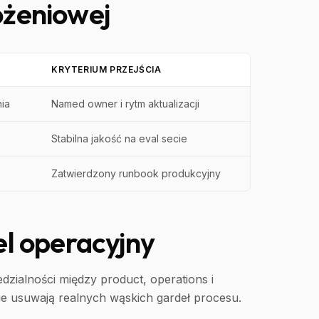
ożeniowej
KRYTERIUM PRZEJŚCIA
nia
Named owner i rytm aktualizacji
Stabilna jakość na eval secie
Zatwierdzony runbook produkcyjny
l operacyjny
dzialności między product, operations i
nie usuwają realnych wąskich gardeł procesu.