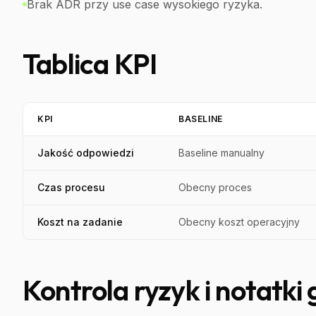
Brak ADR przy use case wysokiego ryzyka.
Tablica KPI
KPI
BASELINE
Jakość odpowiedzi
Baseline manualny
Czas procesu
Obecny proces
Koszt na zadanie
Obecny koszt operacyjny
Kontrola ryzyk i notatki