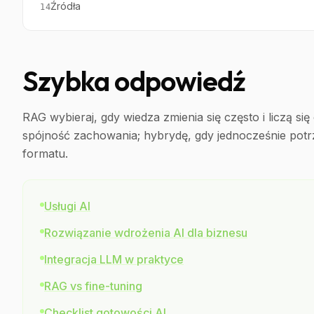
Źródła
14
Szybka odpowiedź
RAG wybieraj, gdy wiedza zmienia się często i liczą się
spójność zachowania; hybrydę, gdy jednocześnie potr
formatu.
Usługi AI
Rozwiązanie wdrożenia AI dla biznesu
Integracja LLM w praktyce
RAG vs fine-tuning
Checklist gotowości AI