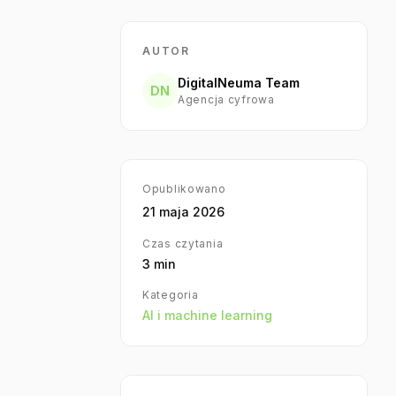
AUTOR
DigitalNeuma Team
DN
Agencja cyfrowa
Opublikowano
21 maja 2026
Czas czytania
3
min
Kategoria
AI i machine learning