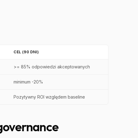
CEL (90 DNI)
>= 85% odpowiedzi akceptowanych
minimum -20%
Pozytywny ROI względem baseline
 governance