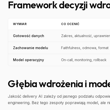
Framework decyzji wdr
WYMIAR
CO OCENIĆ
Gotowość danych
Zakres, aktualność, uprawnie
Zachowanie modelu
Faithfulness, odmowa, format
Model operacyjny
On-call, monitoring, rollback
Głębia wdrożenia i mode
Jakość delivery AI zależy od jasnego podziału odpowie
engineering. Bez tego zespoły poprawiają model, ale 