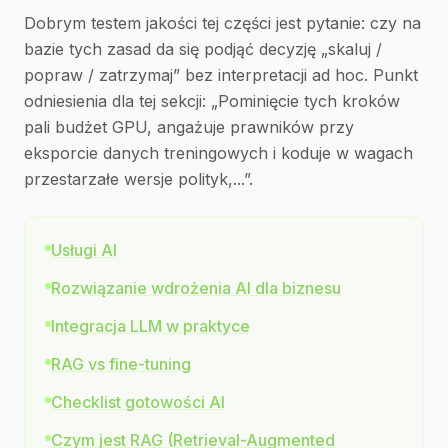
Dobrym testem jakości tej części jest pytanie: czy na
bazie tych zasad da się podjąć decyzję „skaluj /
popraw / zatrzymaj” bez interpretacji ad hoc. Punkt
odniesienia dla tej sekcji: „Pominięcie tych kroków
pali budżet GPU, angażuje prawników przy
eksporcie danych treningowych i koduje w wagach
przestarzałe wersje polityk,...”.
Usługi AI
Rozwiązanie wdrożenia AI dla biznesu
Integracja LLM w praktyce
RAG vs fine-tuning
Checklist gotowości AI
Czym jest RAG (Retrieval-Augmented