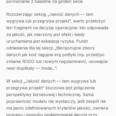
porównanie z baseline na golden secie.
Rozszerzając sekcję „Jakość danych — tam
wygrywa lub przegrywa projekt”, warto przełożyć
ten fragment na decyzje operacyjne: kto odpowiada
za jakość, jak mierzony jest efekt i kiedy
uruchamiana jest eskalacja ryzyka. Punkt
odniesienia dla tej sekcji: „Wersjonujcie zbiory
danych jak kod: tagujcie erę polityki (np. przed/po
zmianie RODO lub nowym regulaminem), usuwajcie
near-duplikaty — mode...”.
W sekcji „Jakość danych — tam wygrywa lub
przegrywa projekt” kluczowe jest połączenie
perspektywy biznesowej i technicznej. Sama
poprawność modelu nie wystarczy, jeśli zespół nie
ma jasno zdefiniowanych kryteriów jakości, ownera
procesu i sposobu podejmowania decyzji przy