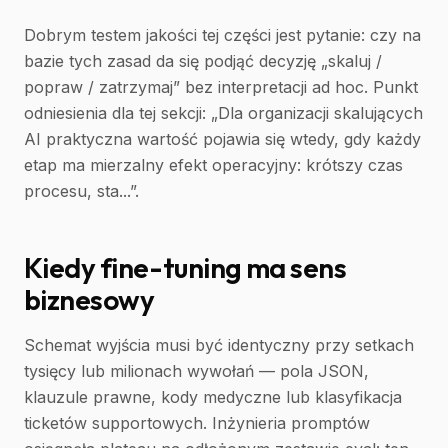
Dobrym testem jakości tej części jest pytanie: czy na
bazie tych zasad da się podjąć decyzję „skaluj /
popraw / zatrzymaj” bez interpretacji ad hoc. Punkt
odniesienia dla tej sekcji: „Dla organizacji skalujących
AI praktyczna wartość pojawia się wtedy, gdy każdy
etap ma mierzalny efekt operacyjny: krótszy czas
procesu, sta...”.
Kiedy fine-tuning ma sens
biznesowy
Schemat wyjścia musi być identyczny przy setkach
tysięcy lub milionach wywołań — pola JSON,
klauzule prawne, kody medyczne lub klasyfikacja
ticketów supportowych. Inżynieria promptów