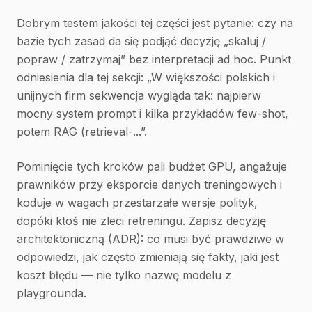
Dobrym testem jakości tej części jest pytanie: czy na
bazie tych zasad da się podjąć decyzję „skaluj /
popraw / zatrzymaj” bez interpretacji ad hoc. Punkt
odniesienia dla tej sekcji: „W większości polskich i
unijnych firm sekwencja wygląda tak: najpierw
mocny system prompt i kilka przykładów few-shot,
potem RAG (retrieval-...”.
Pominięcie tych kroków pali budżet GPU, angażuje
prawników przy eksporcie danych treningowych i
koduje w wagach przestarzałe wersje polityk,
dopóki ktoś nie zleci retreningu. Zapisz decyzję
architektoniczną (ADR): co musi być prawdziwe w
odpowiedzi, jak często zmieniają się fakty, jaki jest
koszt błędu — nie tylko nazwę modelu z
playgrounda.