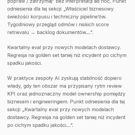
popraw / zatrzymaj” bez interpretacji ad hoc. Punkt
odniesienia dla tej sekcji: „Właściciel biznesowy
świeżości korpusu i techniczny pipeline’ów.
Tygodniowy przegląd odmów i niskich score
retrievalu → backlog dokumentów....”.
Kwartalny eval przy nowych modelach dostawcy.
Regresja na golden set taniej niż incydent po cichym
spadku jakości.
W praktyce zespoły AI zyskują stabilność dopiero
wtedy, gdy ten obszar ma przypisany rytm review
KPI oraz jednoznaczny model ownership pomiędzy
biznesem i engineeringiem. Punkt odniesienia dla tej
sekcji: „Kwartalny eval przy nowych modelach
dostawcy. Regresja na golden set taniej niż incydent
po cichym spadku jakości....”.