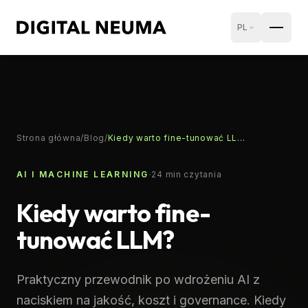
PL
Strona główna
/
Blog
/
Kiedy warto fine-tunować LLM?
·
AI I MACHINE LEARNING
24
min czytania
Kiedy warto fine-
tunować LLM?
Praktyczny przewodnik po wdrożeniu AI z
naciskiem na jakość, koszt i governance. Kiedy