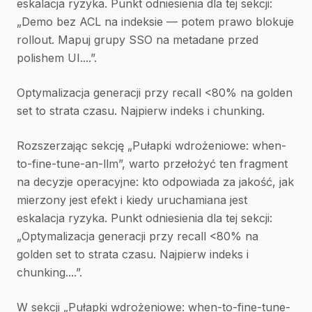
eskalacja ryzyka. Punkt odniesienia dla tej sekcji:
„Demo bez ACL na indeksie — potem prawo blokuje
rollout. Mapuj grupy SSO na metadane przed
polishem UI....”.
Optymalizacja generacji przy recall <80% na golden
set to strata czasu. Najpierw indeks i chunking.
Rozszerzając sekcję „Pułapki wdrożeniowe: when-
to-fine-tune-an-llm”, warto przełożyć ten fragment
na decyzje operacyjne: kto odpowiada za jakość, jak
mierzony jest efekt i kiedy uruchamiana jest
eskalacja ryzyka. Punkt odniesienia dla tej sekcji:
„Optymalizacja generacji przy recall <80% na
golden set to strata czasu. Najpierw indeks i
chunking....”.
W sekcji „Pułapki wdrożeniowe: when-to-fine-tune-