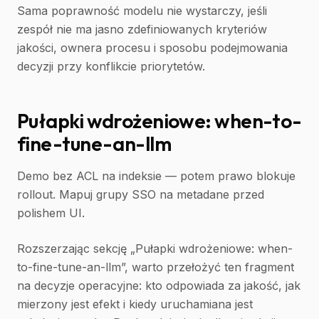
Sama poprawność modelu nie wystarczy, jeśli
zespół nie ma jasno zdefiniowanych kryteriów
jakości, ownera procesu i sposobu podejmowania
decyzji przy konflikcie priorytetów.
Pułapki wdrożeniowe: when-to-
fine-tune-an-llm
Demo bez ACL na indeksie — potem prawo blokuje
rollout. Mapuj grupy SSO na metadane przed
polishem UI.
Rozszerzając sekcję „Pułapki wdrożeniowe: when-
to-fine-tune-an-llm”, warto przełożyć ten fragment
na decyzje operacyjne: kto odpowiada za jakość, jak
mierzony jest efekt i kiedy uruchamiana jest