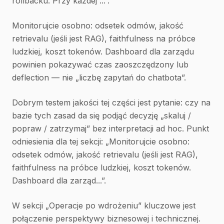
rollbacku. Przy każdej ...”.
Monitorujcie osobno: odsetek odmów, jakość
retrievalu (jeśli jest RAG), faithfulness na próbce
ludzkiej, koszt tokenów. Dashboard dla zarządu
powinien pokazywać czas zaoszczędzony lub
deflection — nie „liczbę zapytań do chatbota”.
Dobrym testem jakości tej części jest pytanie: czy na
bazie tych zasad da się podjąć decyzję „skaluj /
popraw / zatrzymaj” bez interpretacji ad hoc. Punkt
odniesienia dla tej sekcji: „Monitorujcie osobno:
odsetek odmów, jakość retrievalu (jeśli jest RAG),
faithfulness na próbce ludzkiej, koszt tokenów.
Dashboard dla zarząd...”.
W sekcji „Operacje po wdrożeniu” kluczowe jest
połączenie perspektywy biznesowej i technicznej.