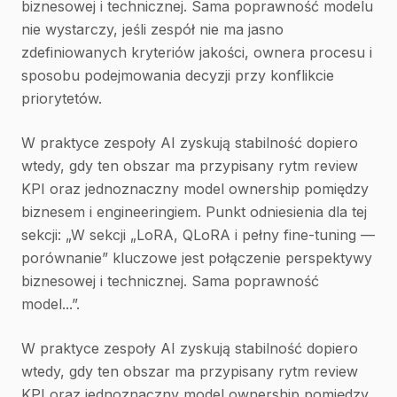
biznesowej i technicznej. Sama poprawność modelu
nie wystarczy, jeśli zespół nie ma jasno
zdefiniowanych kryteriów jakości, ownera procesu i
sposobu podejmowania decyzji przy konflikcie
priorytetów.
W praktyce zespoły AI zyskują stabilność dopiero
wtedy, gdy ten obszar ma przypisany rytm review
KPI oraz jednoznaczny model ownership pomiędzy
biznesem i engineeringiem. Punkt odniesienia dla tej
sekcji: „W sekcji „LoRA, QLoRA i pełny fine-tuning —
porównanie” kluczowe jest połączenie perspektywy
biznesowej i technicznej. Sama poprawność
model...”.
W praktyce zespoły AI zyskują stabilność dopiero
wtedy, gdy ten obszar ma przypisany rytm review
KPI oraz jednoznaczny model ownership pomiędzy