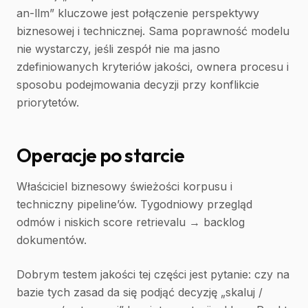
an-llm” kluczowe jest połączenie perspektywy
biznesowej i technicznej. Sama poprawność modelu
nie wystarczy, jeśli zespół nie ma jasno
zdefiniowanych kryteriów jakości, ownera procesu i
sposobu podejmowania decyzji przy konflikcie
priorytetów.
Operacje po starcie
Właściciel biznesowy świeżości korpusu i
techniczny pipeline’ów. Tygodniowy przegląd
odmów i niskich score retrievalu → backlog
dokumentów.
Dobrym testem jakości tej części jest pytanie: czy na
bazie tych zasad da się podjąć decyzję „skaluj /