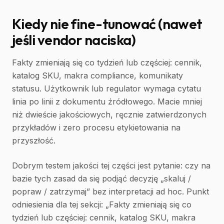
Kiedy nie fine-tunować (nawet
jeśli vendor naciska)
Fakty zmieniają się co tydzień lub częściej: cennik,
katalog SKU, makra compliance, komunikaty
statusu. Użytkownik lub regulator wymaga cytatu
linia po linii z dokumentu źródłowego. Macie mniej
niż dwieście jakościowych, ręcznie zatwierdzonych
przykładów i zero procesu etykietowania na
przyszłość.
Dobrym testem jakości tej części jest pytanie: czy na
bazie tych zasad da się podjąć decyzję „skaluj /
popraw / zatrzymaj” bez interpretacji ad hoc. Punkt
odniesienia dla tej sekcji: „Fakty zmieniają się co
tydzień lub częściej: cennik, katalog SKU, makra