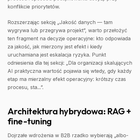
konflikcie priorytetów.
Rozszerzając sekcję „Jakość danych — tam
wygrywa lub przegrywa projekt”, warto przełożyć
ten fragment na decyzje operacyjne: kto odpowiada
za jakość, jak mierzony jest efekt i kiedy
uruchamiana jest eskalacja ryzyka. Punkt
odniesienia dla tej sekcji: „Dla organizacji skalujących
AI praktyczna wartość pojawia się wtedy, gdy każdy
etap ma mierzalny efekt operacyjny: krótszy czas
procesu, sta...”.
Architektura hybrydowa: RAG +
fine-tuning
Dojrzałe wdrożenia w B2B rzadko wybierają „albo-