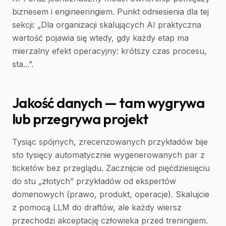
biznesem i engineeringiem. Punkt odniesienia dla tej
sekcji: „Dla organizacji skalujących AI praktyczna
wartość pojawia się wtedy, gdy każdy etap ma
mierzalny efekt operacyjny: krótszy czas procesu,
sta...”.
Jakość danych — tam wygrywa
lub przegrywa projekt
Tysiąc spójnych, zrecenzowanych przykładów bije
sto tysięcy automatycznie wygenerowanych par z
ticketów bez przeglądu. Zacznijcie od pięćdziesięciu
do stu „złotych” przykładów od ekspertów
domenowych (prawo, produkt, operacje). Skalujcie
z pomocą LLM do draftów, ale każdy wiersz
przechodzi akceptację człowieka przed treningiem.