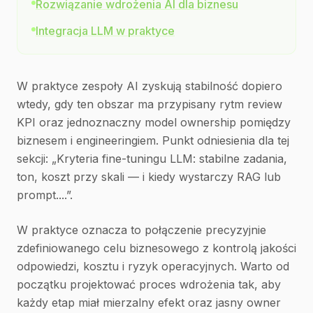
Rozwiązanie wdrożenia AI dla biznesu
Integracja LLM w praktyce
W praktyce zespoły AI zyskują stabilność dopiero
wtedy, gdy ten obszar ma przypisany rytm review
KPI oraz jednoznaczny model ownership pomiędzy
biznesem i engineeringiem. Punkt odniesienia dla tej
sekcji: „Kryteria fine-tuningu LLM: stabilne zadania,
ton, koszt przy skali — i kiedy wystarczy RAG lub
prompt....”.
W praktyce oznacza to połączenie precyzyjnie
zdefiniowanego celu biznesowego z kontrolą jakości
odpowiedzi, kosztu i ryzyk operacyjnych. Warto od
początku projektować proces wdrożenia tak, aby
każdy etap miał mierzalny efekt oraz jasny owner