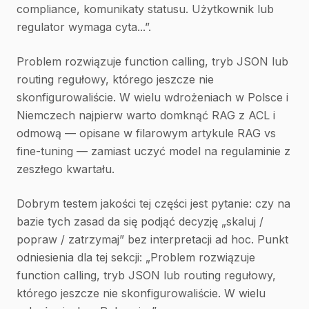
compliance, komunikaty statusu. Użytkownik lub
regulator wymaga cyta...”.
Problem rozwiązuje function calling, tryb JSON lub
routing regułowy, którego jeszcze nie
skonfigurowaliście. W wielu wdrożeniach w Polsce i
Niemczech najpierw warto domknąć RAG z ACL i
odmową — opisane w filarowym artykule RAG vs
fine-tuning — zamiast uczyć model na regulaminie z
zeszłego kwartału.
Dobrym testem jakości tej części jest pytanie: czy na
bazie tych zasad da się podjąć decyzję „skaluj /
popraw / zatrzymaj” bez interpretacji ad hoc. Punkt
odniesienia dla tej sekcji: „Problem rozwiązuje
function calling, tryb JSON lub routing regułowy,
którego jeszcze nie skonfigurowaliście. W wielu