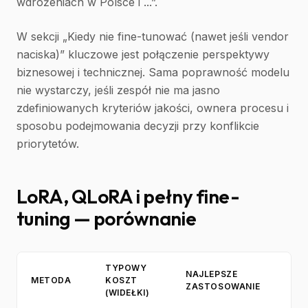
wdrożeniach w Polsce i ...”.
W sekcji „Kiedy nie fine-tunować (nawet jeśli vendor
naciska)” kluczowe jest połączenie perspektywy
biznesowej i technicznej. Sama poprawność modelu
nie wystarczy, jeśli zespół nie ma jasno
zdefiniowanych kryteriów jakości, ownera procesu i
sposobu podejmowania decyzji przy konflikcie
priorytetów.
LoRA, QLoRA i pełny fine-
tuning — porównanie
TYPOWY
NAJLEPSZE
METODA
KOSZT
ZASTOSOWANIE
(WIDEŁKI)