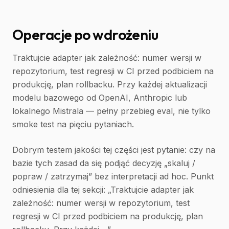
Operacje po wdrożeniu
Traktujcie adapter jak zależność: numer wersji w
repozytorium, test regresji w CI przed podbiciem na
produkcję, plan rollbacku. Przy każdej aktualizacji
modelu bazowego od OpenAI, Anthropic lub
lokalnego Mistrala — pełny przebieg eval, nie tylko
smoke test na pięciu pytaniach.
Dobrym testem jakości tej części jest pytanie: czy na
bazie tych zasad da się podjąć decyzję „skaluj /
popraw / zatrzymaj” bez interpretacji ad hoc. Punkt
odniesienia dla tej sekcji: „Traktujcie adapter jak
zależność: numer wersji w repozytorium, test
regresji w CI przed podbiciem na produkcję, plan