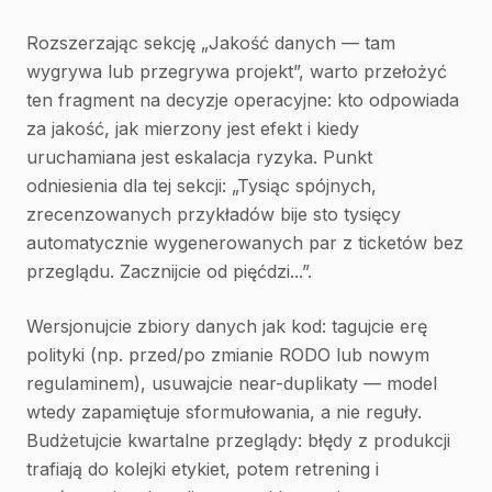
Rozszerzając sekcję „Jakość danych — tam
wygrywa lub przegrywa projekt”, warto przełożyć
ten fragment na decyzje operacyjne: kto odpowiada
za jakość, jak mierzony jest efekt i kiedy
uruchamiana jest eskalacja ryzyka. Punkt
odniesienia dla tej sekcji: „Tysiąc spójnych,
zrecenzowanych przykładów bije sto tysięcy
automatycznie wygenerowanych par z ticketów bez
przeglądu. Zacznijcie od pięćdzi...”.
Wersjonujcie zbiory danych jak kod: tagujcie erę
polityki (np. przed/po zmianie RODO lub nowym
regulaminem), usuwajcie near-duplikaty — model
wtedy zapamiętuje sformułowania, a nie reguły.
Budżetujcie kwartalne przeglądy: błędy z produkcji
trafiają do kolejki etykiet, potem retrening i