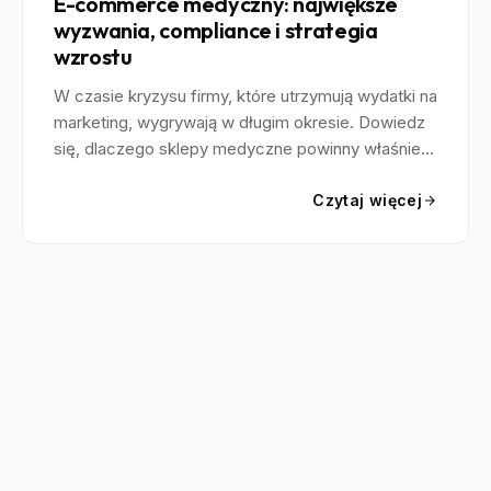
E-commerce medyczny: największe
wyzwania, compliance i strategia
wzrostu
W czasie kryzysu firmy, które utrzymują wydatki na
marketing, wygrywają w długim okresie. Dowiedz
się, dlaczego sklepy medyczne powinny właśnie
teraz inwestować w cyfrową transformację.
Czytaj więcej