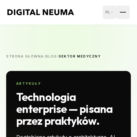
PL
STRONA GŁÓWNA
/
BLOG
/
SEKTOR MEDYCZNY
ARTYKUŁY
Technologia
enterprise — pisana
przez praktyków.