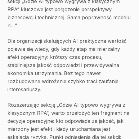
sekcji „Gdzie AI typowo wygrywa z klasycznym
RPA” kluczowe jest połączenie perspektywy
biznesowej i technicznej. Sama poprawność modelu
ni...”.
Dla organizacji skalujących AI praktyczna wartość
pojawia się wtedy, gdy każdy etap ma mierzalny
efekt operacyjny: krótszy czas procesu,
stabilniejsza jakość odpowiedzi i przewidywalna
ekonomika utrzymania. Bez tego nawet
rozbudowane wdrożenie szybko traci zaufanie
interesariuszy.
Rozszerzając sekcję „Gdzie AI typowo wygrywa z
klasycznym RPA”, warto przełożyć ten fragment na
decyzje operacyjne: kto odpowiada za jakość, jak
mierzony jest efekt i kiedy uruchamiana jest
eskalacja ryzyka. Punkt odniesienia dla tej sekcji: