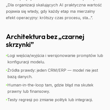
„Dla organizacji skalujących AI praktyczna wartość
pojawia się wtedy, gdy każdy etap ma mierzalny
efekt operacyjny: krótszy czas procesu, sta...”.
Architektura bez „czarnej
skrzynki”
Logi wejścia/wyjścia i wersjonowanie promptów lub
konfiguracji modelu.
Źródła prawdy: jeden CRM/ERP — model nie jest
bazą danych.
Human-in-the-loop tam, gdzie błąd ma skutek
prawny lub finansowy.
Testy regresji po zmianie polityk lub integracji.