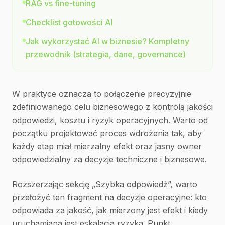
RAG vs fine-tuning
Checklist gotowości AI
Jak wykorzystać AI w biznesie? Kompletny
przewodnik (strategia, dane, governance)
W praktyce oznacza to połączenie precyzyjnie
zdefiniowanego celu biznesowego z kontrolą jakości
odpowiedzi, kosztu i ryzyk operacyjnych. Warto od
początku projektować proces wdrożenia tak, aby
każdy etap miał mierzalny efekt oraz jasny owner
odpowiedzialny za decyzje techniczne i biznesowe.
Rozszerzając sekcję „Szybka odpowiedź”, warto
przełożyć ten fragment na decyzje operacyjne: kto
odpowiada za jakość, jak mierzony jest efekt i kiedy
uruchamiana jest eskalacja ryzyka. Punkt