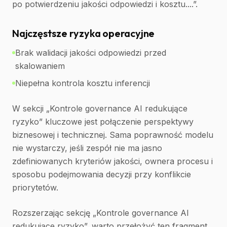
po potwierdzeniu jakości odpowiedzi i kosztu....”.
Najczęstsze ryzyka operacyjne
Brak walidacji jakości odpowiedzi przed
skalowaniem
Niepełna kontrola kosztu inferencji
W sekcji „Kontrole governance AI redukujące
ryzyko” kluczowe jest połączenie perspektywy
biznesowej i technicznej. Sama poprawność modelu
nie wystarczy, jeśli zespół nie ma jasno
zdefiniowanych kryteriów jakości, ownera procesu i
sposobu podejmowania decyzji przy konflikcie
priorytetów.
Rozszerzając sekcję „Kontrole governance AI
redukujące ryzyko”, warto przełożyć ten fragment