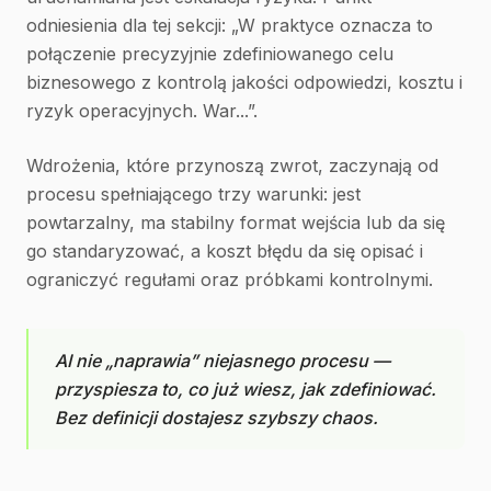
odniesienia dla tej sekcji: „W praktyce oznacza to
połączenie precyzyjnie zdefiniowanego celu
biznesowego z kontrolą jakości odpowiedzi, kosztu i
ryzyk operacyjnych. War...”.
Wdrożenia, które przynoszą zwrot, zaczynają od
procesu spełniającego trzy warunki: jest
powtarzalny, ma stabilny format wejścia lub da się
go standaryzować, a koszt błędu da się opisać i
ograniczyć regułami oraz próbkami kontrolnymi.
AI nie „naprawia” niejasnego procesu —
przyspiesza to, co już wiesz, jak zdefiniować.
Bez definicji dostajesz szybszy chaos.