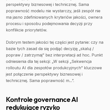
perspektywy biznesowej i technicznej. Sama
poprawność modelu nie wystarczy, jeśli zespół nie
ma jasno zdefiniowanych kryteriów jakości, ownera
procesu i sposobu podejmowania decyzji przy
konflikcie priorytetów.
Dobrym testem jakości tej części jest pytanie: czy na
bazie tych zasad da się podjąć decyzję „skaluj /
popraw / zatrzymaj” bez interpretacji ad hoc. Punkt
odniesienia dla tej sekcji: „W sekcji „Sekwencja
rolloutu AI dla zespołów produkcyjnych” kluczowe
jest połączenie perspektywy biznesowej i
technicznej. Sama poprawność m...”.
Kontrole governance AI
redukujące ryzyko