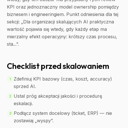
KPI oraz jednoznaczny model ownership pomiędzy
biznesem i engineeringiem. Punkt odniesienia dla tej
sekcji: „Dla organizacji skalujących AI praktyczna
wartość pojawia się wtedy, gdy każdy etap ma
mierzalny efekt operacyjny: krótszy czas procesu,
sta...”.
Checklist przed skalowaniem
Zdefiniuj KPI bazowy (czas, koszt, accuracy)
1
sprzed AI.
Ustal próg akceptacji jakości i procedurę
2
eskalacji.
Podłącz system docelowy (ticket, ERP) — nie
3
zostawiaj „wyspy”.