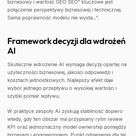
biznesowy i wartość GEO SEO” kluczowe jest
połączenie perspektywy biznesowej i technicznej.
Sama poprawność modelu nie wysta...”.
Framework decyzji dla wdrożeń
AI
Skuteczne wdrożenie AI wymaga decyzji opartej na
użyteczności biznesowej, jakości odpowiedzi i
kosztach jednostkowych. Najlepszy efekt daje
wybór jednego przepływu o wysokiej wartości i
szybki pomiar wpływu.
W praktyce zespoły AI zyskują stabilność dopiero
wtedy, gdy ten obszar ma przypisany rytm review
KPI oraz jednoznaczny model ownership pomiędzy
biznesem i engineeringiem. Punkt odniesienia dla tej