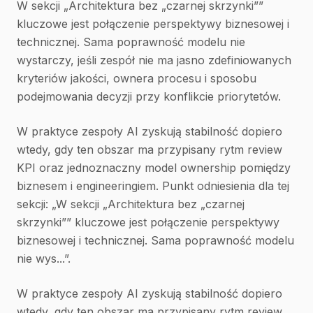
W sekcji „Architektura bez „czarnej skrzynki””
kluczowe jest połączenie perspektywy biznesowej i
technicznej. Sama poprawność modelu nie
wystarczy, jeśli zespół nie ma jasno zdefiniowanych
kryteriów jakości, ownera procesu i sposobu
podejmowania decyzji przy konflikcie priorytetów.
W praktyce zespoły AI zyskują stabilność dopiero
wtedy, gdy ten obszar ma przypisany rytm review
KPI oraz jednoznaczny model ownership pomiędzy
biznesem i engineeringiem. Punkt odniesienia dla tej
sekcji: „W sekcji „Architektura bez „czarnej
skrzynki”” kluczowe jest połączenie perspektywy
biznesowej i technicznej. Sama poprawność modelu
nie wys...”.
W praktyce zespoły AI zyskują stabilność dopiero
wtedy, gdy ten obszar ma przypisany rytm review