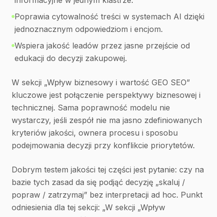
informacyjne w jednym klastrze.
Poprawia cytowalność treści w systemach AI dzięki
jednoznacznym odpowiedziom i encjom.
Wspiera jakość leadów przez jasne przejście od
edukacji do decyzji zakupowej.
W sekcji „Wpływ biznesowy i wartość GEO SEO”
kluczowe jest połączenie perspektywy biznesowej i
technicznej. Sama poprawność modelu nie
wystarczy, jeśli zespół nie ma jasno zdefiniowanych
kryteriów jakości, ownera procesu i sposobu
podejmowania decyzji przy konflikcie priorytetów.
Dobrym testem jakości tej części jest pytanie: czy na
bazie tych zasad da się podjąć decyzję „skaluj /
popraw / zatrzymaj” bez interpretacji ad hoc. Punkt
odniesienia dla tej sekcji: „W sekcji „Wpływ