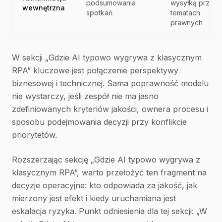
podsumowania
wysyłką przy
wewnętrzna
spotkań
tematach
prawnych
W sekcji „Gdzie AI typowo wygrywa z klasycznym
RPA” kluczowe jest połączenie perspektywy
biznesowej i technicznej. Sama poprawność modelu
nie wystarczy, jeśli zespół nie ma jasno
zdefiniowanych kryteriów jakości, ownera procesu i
sposobu podejmowania decyzji przy konflikcie
priorytetów.
Rozszerzając sekcję „Gdzie AI typowo wygrywa z
klasycznym RPA”, warto przełożyć ten fragment na
decyzje operacyjne: kto odpowiada za jakość, jak
mierzony jest efekt i kiedy uruchamiana jest
eskalacja ryzyka. Punkt odniesienia dla tej sekcji: „W