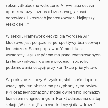
sekcji: „Skuteczne wdrożenie AI wymaga decyzji
opartej na użyteczności biznesowej, jakości
odpowiedzi i kosztach jednostkowych. Najlepszy
efekt daje ...”.
W sekcji „Framework decyzji dla wdrożeń AI”
kluczowe jest połączenie perspektywy biznesowej i
technicznej. Sama poprawność modelu nie
wystarczy, jeśli zespół nie ma jasno zdefiniowanych
kryteriów jakości, ownera procesu i sposobu
podejmowania decyzji przy konflikcie priorytetów.
W praktyce zespoły AI zyskują stabilność dopiero
wtedy, gdy ten obszar ma przypisany rytm review
KPI oraz jednoznaczny model ownership pomiędzy
biznesem i engineeringiem. Punkt odniesienia dla tej
sekcji: „W sekcji „Framework decyzji dla wdrożeń