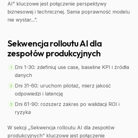
AI” kluczowe jest połączenie perspektywy
biznesowej i technicznej. Sama poprawność modelu
nie wystar...”.
Sekwencja rolloutu AI dla
zespołów produkcyjnych
Dni 1-30: zdefiniuj use case, baseline KPI i źródła
1
danych
Dni 31-60: uruchom pilotaż, mierz jakość
2
odpowiedzi i latencję
Dni 61-90: rozszerz zakres po walidacji ROI i
3
ryzyka
W sekcji „Sekwencja rolloutu AI dla zespołów
produkcyjnych” kluczowe jest połączenie