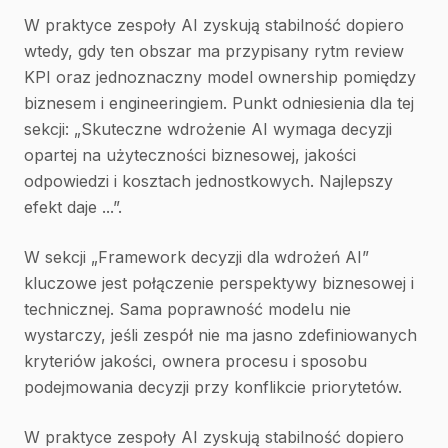
W praktyce zespoły AI zyskują stabilność dopiero
wtedy, gdy ten obszar ma przypisany rytm review
KPI oraz jednoznaczny model ownership pomiędzy
biznesem i engineeringiem. Punkt odniesienia dla tej
sekcji: „Skuteczne wdrożenie AI wymaga decyzji
opartej na użyteczności biznesowej, jakości
odpowiedzi i kosztach jednostkowych. Najlepszy
efekt daje ...”.
W sekcji „Framework decyzji dla wdrożeń AI”
kluczowe jest połączenie perspektywy biznesowej i
technicznej. Sama poprawność modelu nie
wystarczy, jeśli zespół nie ma jasno zdefiniowanych
kryteriów jakości, ownera procesu i sposobu
podejmowania decyzji przy konflikcie priorytetów.
W praktyce zespoły AI zyskują stabilność dopiero