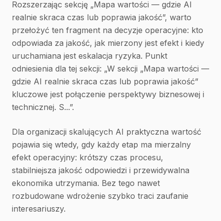
Rozszerzając sekcję „Mapa wartości — gdzie AI
realnie skraca czas lub poprawia jakość”, warto
przełożyć ten fragment na decyzje operacyjne: kto
odpowiada za jakość, jak mierzony jest efekt i kiedy
uruchamiana jest eskalacja ryzyka. Punkt
odniesienia dla tej sekcji: „W sekcji „Mapa wartości —
gdzie AI realnie skraca czas lub poprawia jakość”
kluczowe jest połączenie perspektywy biznesowej i
technicznej. S...”.
Dla organizacji skalujących AI praktyczna wartość
pojawia się wtedy, gdy każdy etap ma mierzalny
efekt operacyjny: krótszy czas procesu,
stabilniejsza jakość odpowiedzi i przewidywalna
ekonomika utrzymania. Bez tego nawet
rozbudowane wdrożenie szybko traci zaufanie
interesariuszy.