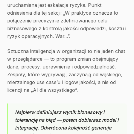
uruchamiana jest eskalacja ryzyka. Punkt
odniesienia dla tej sekcji: „W praktyce oznacza to
połączenie precyzyjnie zdefiniowanego celu
biznesowego z kontrolą jakości odpowiedzi, kosztu i
ryzyk operacyjnych. War...”.
Sztuczna inteligencja w organizacji to nie jeden chat
w przeglądarce — to program zmian obejmujący
dane, procesy, uprawnienia i odpowiedzialność.
Zespoły, które wygrywają, zaczynają od wąskiego,
mierzalnego use case’u i logów jakości, a nie od
licencji na „AI dla wszystkiego”.
Najpierw definiujesz wynik biznesowy i
tolerancję na błąd — potem dobierasz model i
integrację. Odwrócona kolejność generuje