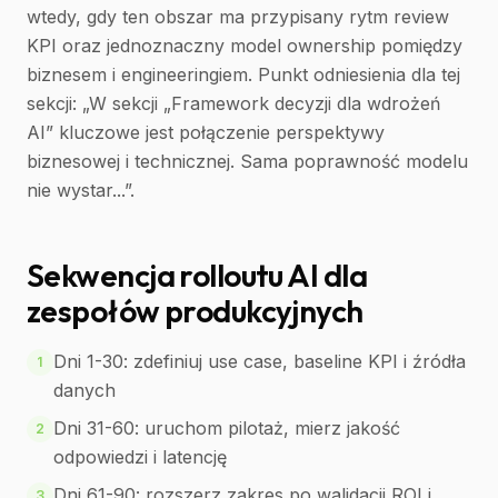
wtedy, gdy ten obszar ma przypisany rytm review
KPI oraz jednoznaczny model ownership pomiędzy
biznesem i engineeringiem. Punkt odniesienia dla tej
sekcji: „W sekcji „Framework decyzji dla wdrożeń
AI” kluczowe jest połączenie perspektywy
biznesowej i technicznej. Sama poprawność modelu
nie wystar...”.
Sekwencja rolloutu AI dla
zespołów produkcyjnych
Dni 1-30: zdefiniuj use case, baseline KPI i źródła
1
danych
Dni 31-60: uruchom pilotaż, mierz jakość
2
odpowiedzi i latencję
Dni 61-90: rozszerz zakres po walidacji ROI i
3