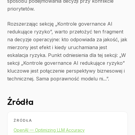
sposobu podejmowania decyzji przy konflikcie
priorytetów.
Rozszerzając sekcję „Kontrole governance AI
redukujące ryzyko”, warto przełożyć ten fragment
na decyzje operacyjne: kto odpowiada za jakość, jak
mierzony jest efekt i kiedy uruchamiana jest
eskalacja ryzyka. Punkt odniesienia dla tej sekcji: „W
sekcji „Kontrole governance AI redukujące ryzyko”
kluczowe jest połączenie perspektywy biznesowej i
technicznej. Sama poprawność modelu ni...”.
Źródła
ŹRÓDŁA
OpenAI — Optimizing LLM Accuracy