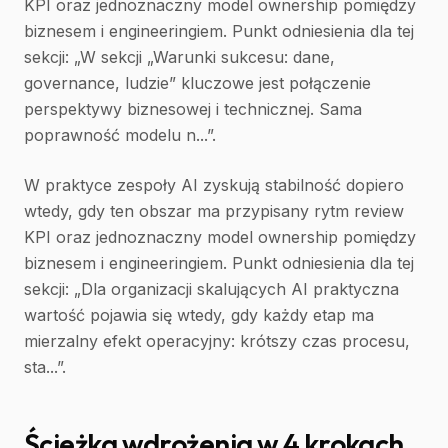
KPI oraz jednoznaczny model ownership pomiędzy
biznesem i engineeringiem. Punkt odniesienia dla tej
sekcji: „W sekcji „Warunki sukcesu: dane,
governance, ludzie” kluczowe jest połączenie
perspektywy biznesowej i technicznej. Sama
poprawność modelu n...”.
W praktyce zespoły AI zyskują stabilność dopiero
wtedy, gdy ten obszar ma przypisany rytm review
KPI oraz jednoznaczny model ownership pomiędzy
biznesem i engineeringiem. Punkt odniesienia dla tej
sekcji: „Dla organizacji skalujących AI praktyczna
wartość pojawia się wtedy, gdy każdy etap ma
mierzalny efekt operacyjny: krótszy czas procesu,
sta...”.
Ścieżka wdrożenia w 4 krokach