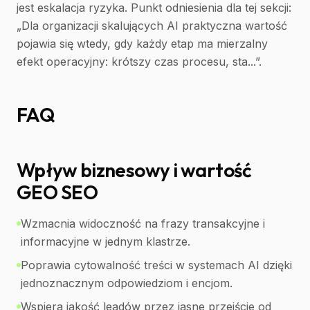
jest eskalacja ryzyka. Punkt odniesienia dla tej sekcji:
„Dla organizacji skalujących AI praktyczna wartość
pojawia się wtedy, gdy każdy etap ma mierzalny
efekt operacyjny: krótszy czas procesu, sta...”.
FAQ
Wpływ biznesowy i wartość
GEO SEO
Wzmacnia widoczność na frazy transakcyjne i
informacyjne w jednym klastrze.
Poprawia cytowalność treści w systemach AI dzięki
jednoznacznym odpowiedziom i encjom.
Wspiera jakość leadów przez jasne przejście od