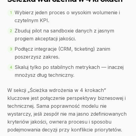
Wybierz jeden proces o wysokim wolumenie i
1
czytelnym KPI.
Zbuduj pilot na sandboxie danych z jasnym
2
progiem akceptacji jakości.
Podłącz integracje (CRM, ticketing) zanim
3
poszerzysz zakres.
Skaluj tylko po stabilnych metrykach — inaczej
4
mnożysz dług techniczny.
W sekcji „Ścieżka wdrożenia w 4 krokach”
kluczowe jest połączenie perspektywy biznesowej i
technicznej. Sama poprawność modelu nie
wystarczy, jeśli zespół nie ma jasno zdefiniowanych
kryteriów jakości, ownera procesu i sposobu
podejmowania decyzji przy konflikcie priorytetów.