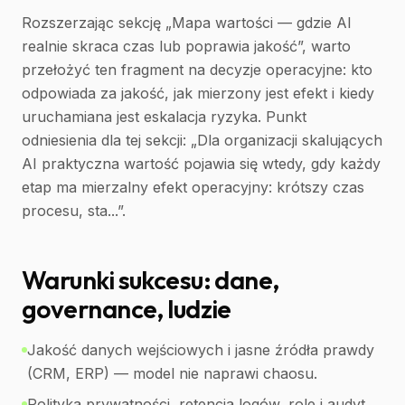
Rozszerzając sekcję „Mapa wartości — gdzie AI
realnie skraca czas lub poprawia jakość”, warto
przełożyć ten fragment na decyzje operacyjne: kto
odpowiada za jakość, jak mierzony jest efekt i kiedy
uruchamiana jest eskalacja ryzyka. Punkt
odniesienia dla tej sekcji: „Dla organizacji skalujących
AI praktyczna wartość pojawia się wtedy, gdy każdy
etap ma mierzalny efekt operacyjny: krótszy czas
procesu, sta...”.
Warunki sukcesu: dane,
governance, ludzie
Jakość danych wejściowych i jasne źródła prawdy
(CRM, ERP) — model nie naprawi chaosu.
Polityka prywatności, retencja logów, role i audyt