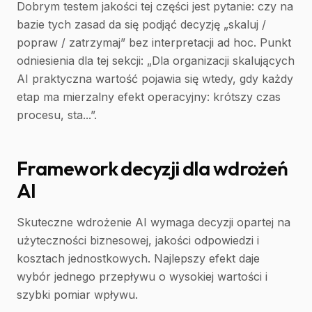
Dobrym testem jakości tej części jest pytanie: czy na
bazie tych zasad da się podjąć decyzję „skaluj /
popraw / zatrzymaj” bez interpretacji ad hoc. Punkt
odniesienia dla tej sekcji: „Dla organizacji skalujących
AI praktyczna wartość pojawia się wtedy, gdy każdy
etap ma mierzalny efekt operacyjny: krótszy czas
procesu, sta...”.
Framework decyzji dla wdrożeń
AI
Skuteczne wdrożenie AI wymaga decyzji opartej na
użyteczności biznesowej, jakości odpowiedzi i
kosztach jednostkowych. Najlepszy efekt daje
wybór jednego przepływu o wysokiej wartości i
szybki pomiar wpływu.