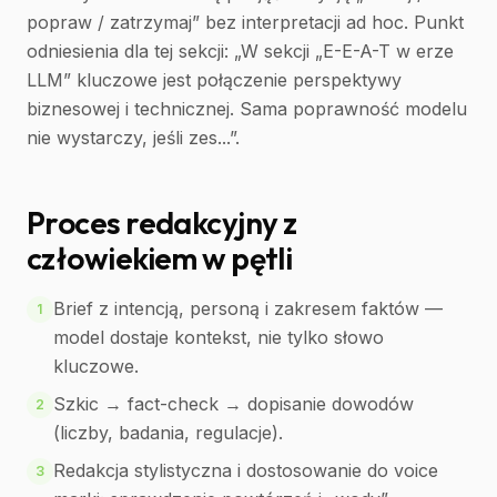
popraw / zatrzymaj” bez interpretacji ad hoc. Punkt
odniesienia dla tej sekcji: „W sekcji „E-E-A-T w erze
LLM” kluczowe jest połączenie perspektywy
biznesowej i technicznej. Sama poprawność modelu
nie wystarczy, jeśli zes...”.
Proces redakcyjny z
człowiekiem w pętli
Brief z intencją, personą i zakresem faktów —
1
model dostaje kontekst, nie tylko słowo
kluczowe.
Szkic → fact-check → dopisanie dowodów
2
(liczby, badania, regulacje).
Redakcja stylistyczna i dostosowanie do voice
3