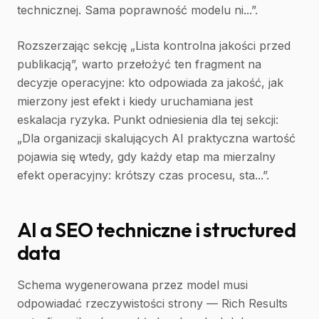
technicznej. Sama poprawność modelu ni...”.
Rozszerzając sekcję „Lista kontrolna jakości przed
publikacją”, warto przełożyć ten fragment na
decyzje operacyjne: kto odpowiada za jakość, jak
mierzony jest efekt i kiedy uruchamiana jest
eskalacja ryzyka. Punkt odniesienia dla tej sekcji:
„Dla organizacji skalujących AI praktyczna wartość
pojawia się wtedy, gdy każdy etap ma mierzalny
efekt operacyjny: krótszy czas procesu, sta...”.
AI a SEO techniczne i structured
data
Schema wygenerowana przez model musi
odpowiadać rzeczywistości strony — Rich Results