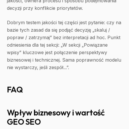
jakości, ownera procesu i sposobu podejmowania
decyzji przy konflikcie priorytetów.
Dobrym testem jakości tej części jest pytanie: czy na
bazie tych zasad da się podjąć decyzję „skaluj /
popraw / zatrzymaj” bez interpretacji ad hoc. Punkt
odniesienia dla tej sekcji: „W sekcji „Powiązane
wpisy” kluczowe jest połączenie perspektywy
biznesowej i technicznej. Sama poprawność modelu
nie wystarczy, jeśli zespół...”.
FAQ
Wpływ biznesowy i wartość
GEO SEO