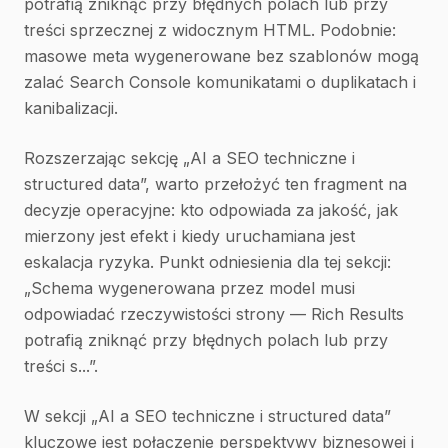
potrafią zniknąć przy błędnych polach lub przy
treści sprzecznej z widocznym HTML. Podobnie:
masowe meta wygenerowane bez szablonów mogą
zalać Search Console komunikatami o duplikatach i
kanibalizacji.
Rozszerzając sekcję „AI a SEO techniczne i
structured data”, warto przełożyć ten fragment na
decyzje operacyjne: kto odpowiada za jakość, jak
mierzony jest efekt i kiedy uruchamiana jest
eskalacja ryzyka. Punkt odniesienia dla tej sekcji:
„Schema wygenerowana przez model musi
odpowiadać rzeczywistości strony — Rich Results
potrafią zniknąć przy błędnych polach lub przy
treści s...”.
W sekcji „AI a SEO techniczne i structured data”
kluczowe jest połączenie perspektywy biznesowej i