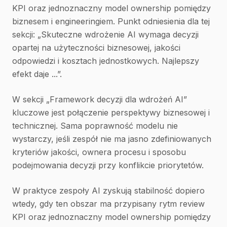
KPI oraz jednoznaczny model ownership pomiędzy
biznesem i engineeringiem. Punkt odniesienia dla tej
sekcji: „Skuteczne wdrożenie AI wymaga decyzji
opartej na użyteczności biznesowej, jakości
odpowiedzi i kosztach jednostkowych. Najlepszy
efekt daje ...”.
W sekcji „Framework decyzji dla wdrożeń AI”
kluczowe jest połączenie perspektywy biznesowej i
technicznej. Sama poprawność modelu nie
wystarczy, jeśli zespół nie ma jasno zdefiniowanych
kryteriów jakości, ownera procesu i sposobu
podejmowania decyzji przy konflikcie priorytetów.
W praktyce zespoły AI zyskują stabilność dopiero
wtedy, gdy ten obszar ma przypisany rytm review
KPI oraz jednoznaczny model ownership pomiędzy