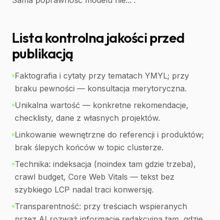
Sama poprawność modelu nie...”.
Lista kontrolna jakości przed
publikacją
Faktografia i cytaty przy tematach YMYL; przy
braku pewności — konsultacja merytoryczna.
Unikalna wartość — konkretne rekomendacje,
checklisty, dane z własnych projektów.
Linkowanie wewnętrzne do referencji i produktów;
brak ślepych końców w topic clusterze.
Technika: indeksacja (noindex tam gdzie trzeba),
crawl budget, Core Web Vitals — tekst bez
szybkiego LCP nadal traci konwersję.
Transparentność: przy treściach wspieranych
przez AI rozważ informację redakcyjną tam, gdzie