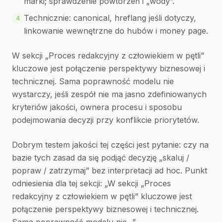
marki; sprawdzenie powtórzeń i „wody”.
Technicznie: canonical, hreflang jeśli dotyczy,
4
linkowanie wewnętrzne do hubów i money page.
W sekcji „Proces redakcyjny z człowiekiem w pętli”
kluczowe jest połączenie perspektywy biznesowej i
technicznej. Sama poprawność modelu nie
wystarczy, jeśli zespół nie ma jasno zdefiniowanych
kryteriów jakości, ownera procesu i sposobu
podejmowania decyzji przy konflikcie priorytetów.
Dobrym testem jakości tej części jest pytanie: czy na
bazie tych zasad da się podjąć decyzję „skaluj /
popraw / zatrzymaj” bez interpretacji ad hoc. Punkt
odniesienia dla tej sekcji: „W sekcji „Proces
redakcyjny z człowiekiem w pętli” kluczowe jest
połączenie perspektywy biznesowej i technicznej.