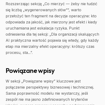
Rozszerzając sekcję „Co mierzyć — żeby nie łudzić
się liczbą „wygenerowanych słów””, warto
przełożyć ten fragment na decyzje operacyjne: kto
odpowiada za jakość, jak mierzony jest efekt i kiedy
uruchamiana jest eskalacja ryzyka. Punkt
odniesienia dla tej sekcji: „Dla organizacji skalujących
AI praktyczna wartość pojawia się wtedy, gdy każdy
etap ma mierzalny efekt operacyjny: krótszy czas
procesu, sta...”.
Powiązane wpisy
W sekcji „Powiązane wpisy” kluczowe jest
połączenie perspektywy biznesowej i technicznej.
Sama poprawność modelu nie wystarczy, jeśli
zespół nie ma jasno zdefiniowanych kryteriów