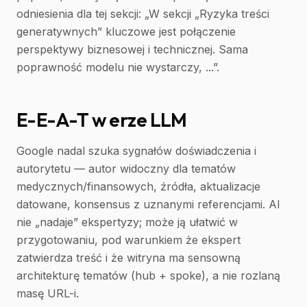
odniesienia dla tej sekcji: „W sekcji „Ryzyka treści
generatywnych” kluczowe jest połączenie
perspektywy biznesowej i technicznej. Sama
poprawność modelu nie wystarczy, ...”.
E-E-A-T w erze LLM
Google nadal szuka sygnałów doświadczenia i
autorytetu — autor widoczny dla tematów
medycznych/finansowych, źródła, aktualizacje
datowane, konsensus z uznanymi referencjami. AI
nie „nadaje” ekspertyzy; może ją ułatwić w
przygotowaniu, pod warunkiem że ekspert
zatwierdza treść i że witryna ma sensowną
architekturę tematów (hub + spoke), a nie rozlaną
masę URL-i.