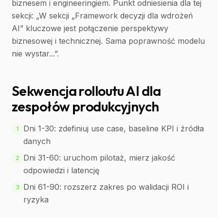
biznesem i engineeringiem. Punkt odniesienia dla tej
sekcji: „W sekcji „Framework decyzji dla wdrożeń
AI” kluczowe jest połączenie perspektywy
biznesowej i technicznej. Sama poprawność modelu
nie wystar...”.
Sekwencja rolloutu AI dla
zespołów produkcyjnych
Dni 1-30: zdefiniuj use case, baseline KPI i źródła
1
danych
Dni 31-60: uruchom pilotaż, mierz jakość
2
odpowiedzi i latencję
Dni 61-90: rozszerz zakres po walidacji ROI i
3
ryzyka