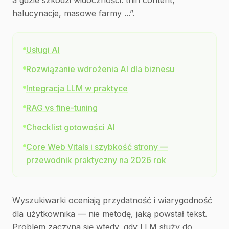
a gdzie szkodzi widoczności: thin content,
halucynacje, masowe farmy ...”.
Usługi AI
Rozwiązanie wdrożenia AI dla biznesu
Integracja LLM w praktyce
RAG vs fine-tuning
Checklist gotowości AI
Core Web Vitals i szybkość strony —
przewodnik praktyczny na 2026 rok
Wyszukiwarki oceniają przydatność i wiarygodność
dla użytkownika — nie metodę, jaką powstał tekst.
Problem zaczyna się wtedy, gdy LLM służy do