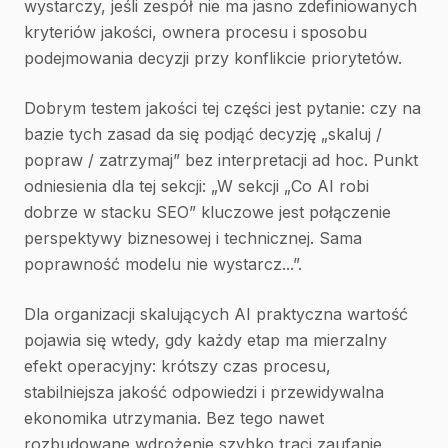
wystarczy, jeśli zespół nie ma jasno zdefiniowanych
kryteriów jakości, ownera procesu i sposobu
podejmowania decyzji przy konflikcie priorytetów.
Dobrym testem jakości tej części jest pytanie: czy na
bazie tych zasad da się podjąć decyzję „skaluj /
popraw / zatrzymaj” bez interpretacji ad hoc. Punkt
odniesienia dla tej sekcji: „W sekcji „Co AI robi
dobrze w stacku SEO” kluczowe jest połączenie
perspektywy biznesowej i technicznej. Sama
poprawność modelu nie wystarcz...”.
Dla organizacji skalujących AI praktyczna wartość
pojawia się wtedy, gdy każdy etap ma mierzalny
efekt operacyjny: krótszy czas procesu,
stabilniejsza jakość odpowiedzi i przewidywalna
ekonomika utrzymania. Bez tego nawet
rozbudowane wdrożenie szybko traci zaufanie