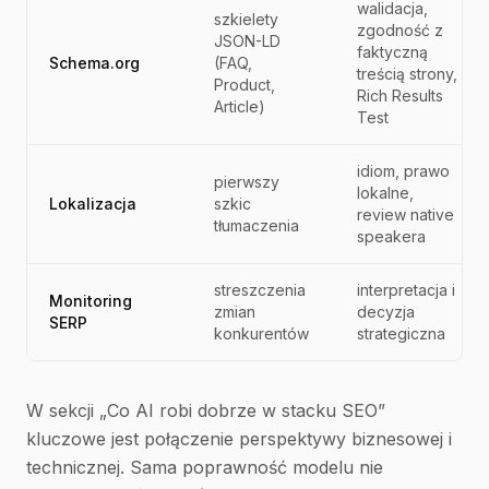
walidacja,
szkielety
zgodność z
JSON-LD
faktyczną
Schema.org
(FAQ,
treścią strony,
Product,
Rich Results
Article)
Test
idiom, prawo
pierwszy
lokalne,
Lokalizacja
szkic
review native
tłumaczenia
speakera
streszczenia
interpretacja i
Monitoring
zmian
decyzja
SERP
konkurentów
strategiczna
W sekcji „Co AI robi dobrze w stacku SEO”
kluczowe jest połączenie perspektywy biznesowej i
technicznej. Sama poprawność modelu nie