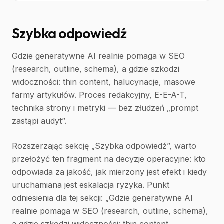
Szybka odpowiedź
Gdzie generatywne AI realnie pomaga w SEO
(research, outline, schema), a gdzie szkodzi
widoczności: thin content, halucynacje, masowe
farmy artykułów. Proces redakcyjny, E-E-A-T,
technika strony i metryki — bez złudzeń „prompt
zastąpi audyt”.
Rozszerzając sekcję „Szybka odpowiedź”, warto
przełożyć ten fragment na decyzje operacyjne: kto
odpowiada za jakość, jak mierzony jest efekt i kiedy
uruchamiana jest eskalacja ryzyka. Punkt
odniesienia dla tej sekcji: „Gdzie generatywne AI
realnie pomaga w SEO (research, outline, schema),