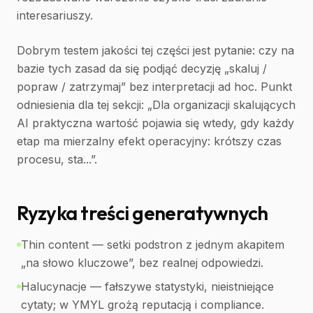
interesariuszy.
Dobrym testem jakości tej części jest pytanie: czy na
bazie tych zasad da się podjąć decyzję „skaluj /
popraw / zatrzymaj” bez interpretacji ad hoc. Punkt
odniesienia dla tej sekcji: „Dla organizacji skalujących
AI praktyczna wartość pojawia się wtedy, gdy każdy
etap ma mierzalny efekt operacyjny: krótszy czas
procesu, sta...”.
Ryzyka treści generatywnych
Thin content — setki podstron z jednym akapitem
„na słowo kluczowe”, bez realnej odpowiedzi.
Halucynacje — fałszywe statystyki, nieistniejące
cytaty; w YMYL grożą reputacją i compliance.