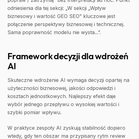
popraw / zatrzymaj” bez interpretacji ad hoc. Punkt
odniesienia dla tej sekcji: „W sekcji „Wpływ
biznesowy i wartość GEO SEO” kluczowe jest
połączenie perspektywy biznesowej i technicznej.
Sama poprawność modelu nie wysta...”.
Framework decyzji dla wdrożeń
AI
Skuteczne wdrożenie AI wymaga decyzji opartej na
użyteczności biznesowej, jakości odpowiedzi i
kosztach jednostkowych. Najlepszy efekt daje
wybór jednego przepływu o wysokiej wartości i
szybki pomiar wpływu.
W praktyce zespoły AI zyskują stabilność dopiero
wtedy, gdy ten obszar ma przypisany rytm review