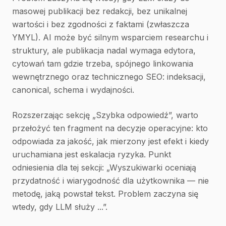
masowej publikacji bez redakcji, bez unikalnej
wartości i bez zgodności z faktami (zwłaszcza
YMYL). AI może być silnym wsparciem researchu i
struktury, ale publikacja nadal wymaga edytora,
cytowań tam gdzie trzeba, spójnego linkowania
wewnętrznego oraz technicznego SEO: indeksacji,
canonical, schema i wydajności.
Rozszerzając sekcję „Szybka odpowiedź”, warto
przełożyć ten fragment na decyzje operacyjne: kto
odpowiada za jakość, jak mierzony jest efekt i kiedy
uruchamiana jest eskalacja ryzyka. Punkt
odniesienia dla tej sekcji: „Wyszukiwarki oceniają
przydatność i wiarygodność dla użytkownika — nie
metodę, jaką powstał tekst. Problem zaczyna się
wtedy, gdy LLM służy ...”.