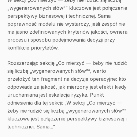
W sekcji „Co mierzyć — żeby nie łudzić się liczbą
„wygenerowanych słów”” kluczowe jest połączenie
perspektywy biznesowej i technicznej. Sama
poprawność modelu nie wystarczy, jeśli zespół nie
ma jasno zdefiniowanych kryteriów jakości, ownera
procesu i sposobu podejmowania decyzji przy
konflikcie priorytetów.
Rozszerzając sekcję „Co mierzyć — żeby nie łudzić
się liczbą „wygenerowanych słów””, warto
przełożyć ten fragment na decyzje operacyjne: kto
odpowiada za jakość, jak mierzony jest efekt i kiedy
uruchamiana jest eskalacja ryzyka. Punkt
odniesienia dla tej sekcji: „W sekcji „Co mierzyć —
żeby nie łudzić się liczbą „wygenerowanych słów””
kluczowe jest połączenie perspektywy biznesowej i
technicznej. Sama...”.