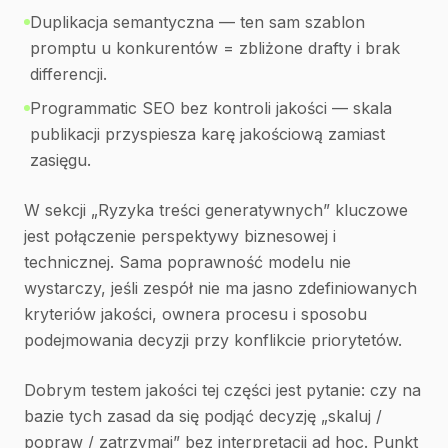
Duplikacja semantyczna — ten sam szablon
promptu u konkurentów = zbliżone drafty i brak
differencji.
Programmatic SEO bez kontroli jakości — skala
publikacji przyspiesza karę jakościową zamiast
zasięgu.
W sekcji „Ryzyka treści generatywnych” kluczowe
jest połączenie perspektywy biznesowej i
technicznej. Sama poprawność modelu nie
wystarczy, jeśli zespół nie ma jasno zdefiniowanych
kryteriów jakości, ownera procesu i sposobu
podejmowania decyzji przy konflikcie priorytetów.
Dobrym testem jakości tej części jest pytanie: czy na
bazie tych zasad da się podjąć decyzję „skaluj /
popraw / zatrzymaj” bez interpretacji ad hoc. Punkt