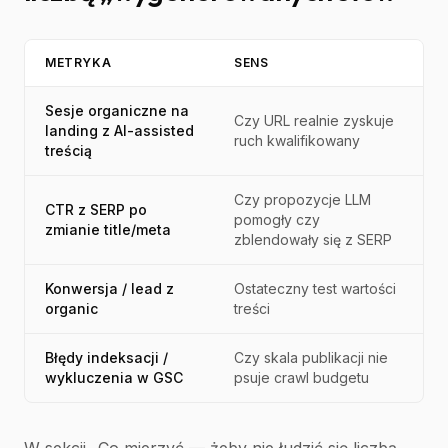
METRYKA
SENS
Sesje organiczne na
Czy URL realnie zyskuje
landing z AI-assisted
ruch kwalifikowany
treścią
Czy propozycje LLM
CTR z SERP po
pomogły czy
zmianie title/meta
zblendowały się z SERP
Konwersja / lead z
Ostateczny test wartości
organic
treści
Błędy indeksacji /
Czy skala publikacji nie
wykluczenia w GSC
psuje crawl budgetu