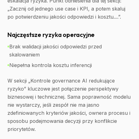
eskalacja ryzyka. Punkt odniesienia dla tej sekcji:
„Zacznij od jednego use case i KPI, a potem skaluj
po potwierdzeniu jakości odpowiedzi i kosztu....”.
Najczęstsze ryzyka operacyjne
Brak walidacji jakości odpowiedzi przed
skalowaniem
Niepełna kontrola kosztu inferencji
W sekcji „Kontrole governance AI redukujące
ryzyko” kluczowe jest połączenie perspektywy
biznesowej i technicznej. Sama poprawność modelu
nie wystarczy, jeśli zespół nie ma jasno
zdefiniowanych kryteriów jakości, ownera procesu i
sposobu podejmowania decyzji przy konflikcie
priorytetów.