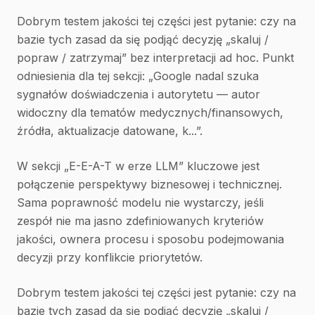
Dobrym testem jakości tej części jest pytanie: czy na
bazie tych zasad da się podjąć decyzję „skaluj /
popraw / zatrzymaj” bez interpretacji ad hoc. Punkt
odniesienia dla tej sekcji: „Google nadal szuka
sygnałów doświadczenia i autorytetu — autor
widoczny dla tematów medycznych/finansowych,
źródła, aktualizacje datowane, k...”.
W sekcji „E-E-A-T w erze LLM” kluczowe jest
połączenie perspektywy biznesowej i technicznej.
Sama poprawność modelu nie wystarczy, jeśli
zespół nie ma jasno zdefiniowanych kryteriów
jakości, ownera procesu i sposobu podejmowania
decyzji przy konflikcie priorytetów.
Dobrym testem jakości tej części jest pytanie: czy na
bazie tych zasad da się podjąć decyzję „skaluj /