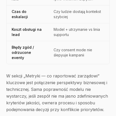
Czas do
Czy ludzie dostają kontekst
eskalacji
szybciej
Koszt obsługi na
Model + utrzymanie vs linia
lead
supportu
Błędy zgód /
Czy consent mode nie
odrzucone
ślepyuje kampanii
eventy
W sekcji „Metryki — co raportować zarządowi”
kluczowe jest połączenie perspektywy biznesowej i
technicznej. Sama poprawność modelu nie
wystarczy, jeśli zespół nie ma jasno zdefiniowanych
kryteriów jakości, ownera procesu i sposobu
podejmowania decyzji przy konflikcie priorytetów.