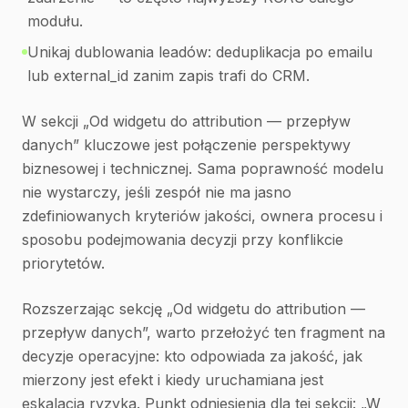
modułu.
Unikaj dublowania leadów: deduplikacja po emailu
lub external_id zanim zapis trafi do CRM.
W sekcji „Od widgetu do attribution — przepływ
danych” kluczowe jest połączenie perspektywy
biznesowej i technicznej. Sama poprawność modelu
nie wystarczy, jeśli zespół nie ma jasno
zdefiniowanych kryteriów jakości, ownera procesu i
sposobu podejmowania decyzji przy konflikcie
priorytetów.
Rozszerzając sekcję „Od widgetu do attribution —
przepływ danych”, warto przełożyć ten fragment na
decyzje operacyjne: kto odpowiada za jakość, jak
mierzony jest efekt i kiedy uruchamiana jest
eskalacja ryzyka. Punkt odniesienia dla tej sekcji: „W