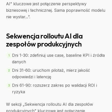
AI” kluczowe jest połączenie perspektywy
biznesowej i technicznej. Sama poprawność modelu
nie wystar...”.
Sekwencja rolloutu AI dla
zespołów produkcyjnych
Dni 1-30: zdefiniuj use case, baseline KPI i źródła
1
danych
Dni 31-60: uruchom pilotaż, mierz jakość
2
odpowiedzi i latencję
Dni 61-90: rozszerz zakres po walidacji ROI i
3
ryzyka
W sekcji „Sekwencja rolloutu AI dla zespołów
produkcyjnych” kluczowe jest połączenie