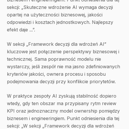
sekcji: „Skuteczne wdrożenie AI wymaga decyzji
opartej na użyteczności biznesowej, jakości
odpowiedzi i kosztach jednostkowych. Najlepszy
efekt daje ...”.
W sekcji „Framework decyzji dla wdrożeń AI”
kluczowe jest połączenie perspektywy biznesowej i
technicznej. Sama poprawność modelu nie
wystarczy, jeśli zespół nie ma jasno zdefiniowanych
kryteriów jakości, ownera procesu i sposobu
podejmowania decyzji przy konflikcie priorytetów.
W praktyce zespoły AI zyskują stabilność dopiero
wtedy, gdy ten obszar ma przypisany rytm review
KPI oraz jednoznaczny model ownership pomiędzy
biznesem i engineeringiem. Punkt odniesienia dla tej
sekcji: „W sekcji „Framework decyzji dla wdrożeń