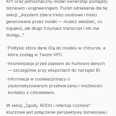
KPI oraz jednoznaczny model ownership pomiędzy
biznesem i engineeringiem. Punkt odniesienia dla tej
sekcji: „Asystent zbiera treści osobowe i treści
generowane przez model — musisz wiedzieć, co
logujesz, jak długo trzymasz transcript i kto ma
dostęp...”.
Polityka: które dane IDą do modelu w chmurze, a
które zostają w Twoim VPC.
Anonimizacja przed zapisem do hurtowni danych
— szczególnie przy eksportach do narzędzi BI.
Informacja w cookies/privacy o
zautomatyzowanym przetwarzaniu i możliwości
kontaktu z człowiekiem.
W sekcji „Zgody, RODO i retencja rozmów”
kluczowe jest połączenie perspektywy biznesowej i