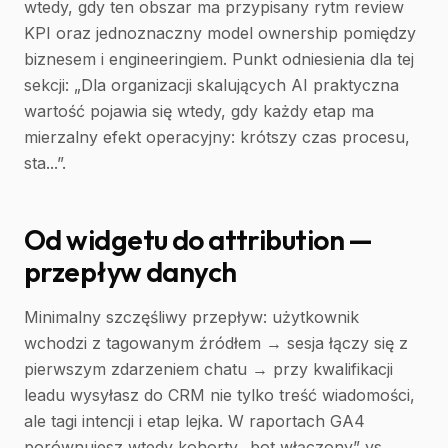
wtedy, gdy ten obszar ma przypisany rytm review
KPI oraz jednoznaczny model ownership pomiędzy
biznesem i engineeringiem. Punkt odniesienia dla tej
sekcji: „Dla organizacji skalujących AI praktyczna
wartość pojawia się wtedy, gdy każdy etap ma
mierzalny efekt operacyjny: krótszy czas procesu,
sta...”.
Od widgetu do attribution —
przepływ danych
Minimalny szczęśliwy przepływ: użytkownik
wchodzi z tagowanym źródłem → sesja łączy się z
pierwszym zdarzeniem chatu → przy kwalifikacji
leadu wysyłasz do CRM nie tylko treść wiadomości,
ale tagi intencji i etap lejka. W raportach GA4
porównujesz wtedy kohorty „bot włączony” vs