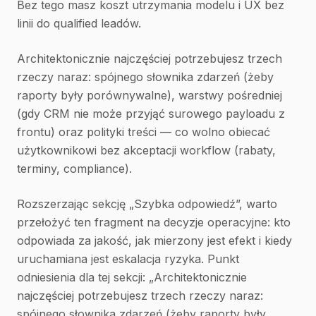
Bez tego masz koszt utrzymania modelu i UX bez
linii do qualified leadów.
Architektonicznie najczęściej potrzebujesz trzech
rzeczy naraz: spójnego słownika zdarzeń (żeby
raporty były porównywalne), warstwy pośredniej
(gdy CRM nie może przyjąć surowego payloadu z
frontu) oraz polityki treści — co wolno obiecać
użytkownikowi bez akceptacji workflow (rabaty,
terminy, compliance).
Rozszerzając sekcję „Szybka odpowiedź”, warto
przełożyć ten fragment na decyzje operacyjne: kto
odpowiada za jakość, jak mierzony jest efekt i kiedy
uruchamiana jest eskalacja ryzyka. Punkt
odniesienia dla tej sekcji: „Architektonicznie
najczęściej potrzebujesz trzech rzeczy naraz:
spójnego słownika zdarzeń (żeby raporty były