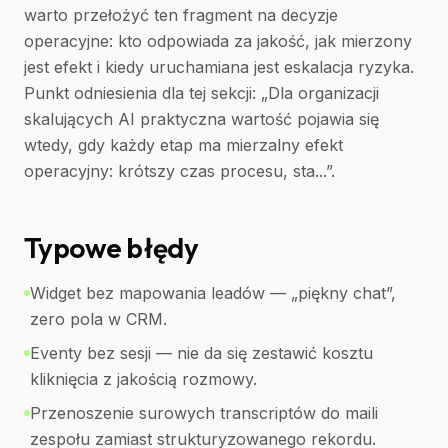
warto przełożyć ten fragment na decyzje
operacyjne: kto odpowiada za jakość, jak mierzony
jest efekt i kiedy uruchamiana jest eskalacja ryzyka.
Punkt odniesienia dla tej sekcji: „Dla organizacji
skalujących AI praktyczna wartość pojawia się
wtedy, gdy każdy etap ma mierzalny efekt
operacyjny: krótszy czas procesu, sta...”.
Typowe błędy
Widget bez mapowania leadów — „piękny chat”,
zero pola w CRM.
Eventy bez sesji — nie da się zestawić kosztu
kliknięcia z jakością rozmowy.
Przenoszenie surowych transcriptów do maili
zespołu zamiast strukturyzowanego rekordu.