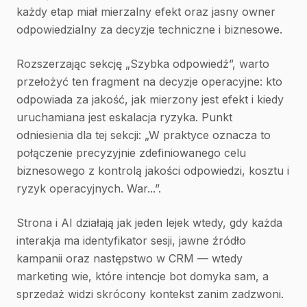
każdy etap miał mierzalny efekt oraz jasny owner
odpowiedzialny za decyzje techniczne i biznesowe.
Rozszerzając sekcję „Szybka odpowiedź”, warto
przełożyć ten fragment na decyzje operacyjne: kto
odpowiada za jakość, jak mierzony jest efekt i kiedy
uruchamiana jest eskalacja ryzyka. Punkt
odniesienia dla tej sekcji: „W praktyce oznacza to
połączenie precyzyjnie zdefiniowanego celu
biznesowego z kontrolą jakości odpowiedzi, kosztu i
ryzyk operacyjnych. War...”.
Strona i AI działają jak jeden lejek wtedy, gdy każda
interakja ma identyfikator sesji, jawne źródło
kampanii oraz następstwo w CRM — wtedy
marketing wie, które intencje bot domyka sam, a
sprzedaż widzi skrócony kontekst zanim zadzwoni.