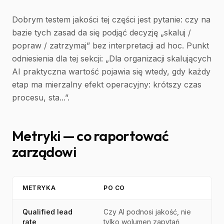
Dobrym testem jakości tej części jest pytanie: czy na
bazie tych zasad da się podjąć decyzję „skaluj /
popraw / zatrzymaj” bez interpretacji ad hoc. Punkt
odniesienia dla tej sekcji: „Dla organizacji skalujących
AI praktyczna wartość pojawia się wtedy, gdy każdy
etap ma mierzalny efekt operacyjny: krótszy czas
procesu, sta...”.
Metryki — co raportować
zarządowi
METRYKA
PO CO
Qualified lead
Czy AI podnosi jakość, nie
rate
tylko wolumen zapytań