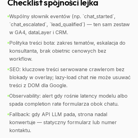
Checklist spójności lejka
Wspólny słownik eventów (np. `chat_started`,
`chat_escalated`, `lead_qualified`) — ten sam zestaw
w GA4, dataLayer i CRM.
Polityka treści bota: zakres tematów, eskalacja do
konsultanta, brak obietnic cenowych bez
workflow.
SEO: kluczowe treści serwowane crawlerom bez
blokady w overlay; lazy-load chat nie może usuwać
treści z DOM dla Google.
Observability: alert gdy rośnie latency modelu albo
spada completion rate formularza obok chatu.
Fallback: gdy API LLM pada, strona nadal
konwertuje — statyczny formularz lub numer
kontaktu.