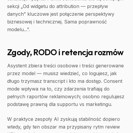
sekcji „Od widgetu do attribution — przepływ
danych” kluczowe jest połączenie perspektywy
biznesowej i technicznej. Sama poprawność
modelu...”.
Zgody, RODO i retencja rozmów
Asystent zbiera treści osobowe i treści generowane
przez model — musisz wiedzieć, co logujesz, jak
długo trzymasz transcript i kto ma dostęp. Consent
mode wpływa na to, czy zdarzenia trafiają do
pełnych raportów reklamowych; osobno regulujesz
podstawę prawną dla supportu vs marketingu.
W praktyce zespoły AI zyskują stabilność dopiero
wtedy, gdy ten obszar ma przypisany rytm review