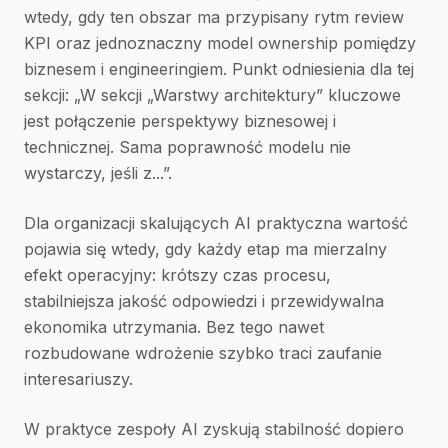
wtedy, gdy ten obszar ma przypisany rytm review
KPI oraz jednoznaczny model ownership pomiędzy
biznesem i engineeringiem. Punkt odniesienia dla tej
sekcji: „W sekcji „Warstwy architektury” kluczowe
jest połączenie perspektywy biznesowej i
technicznej. Sama poprawność modelu nie
wystarczy, jeśli z...”.
Dla organizacji skalujących AI praktyczna wartość
pojawia się wtedy, gdy każdy etap ma mierzalny
efekt operacyjny: krótszy czas procesu,
stabilniejsza jakość odpowiedzi i przewidywalna
ekonomika utrzymania. Bez tego nawet
rozbudowane wdrożenie szybko traci zaufanie
interesariuszy.
W praktyce zespoły AI zyskują stabilność dopiero