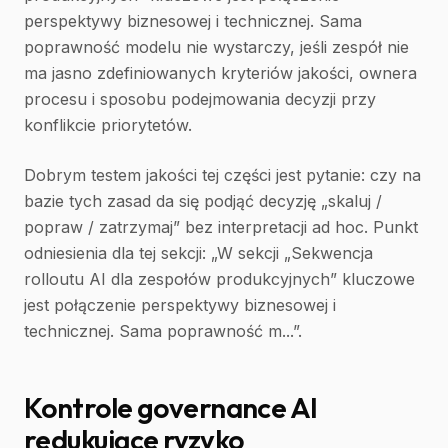
perspektywy biznesowej i technicznej. Sama
poprawność modelu nie wystarczy, jeśli zespół nie
ma jasno zdefiniowanych kryteriów jakości, ownera
procesu i sposobu podejmowania decyzji przy
konflikcie priorytetów.
Dobrym testem jakości tej części jest pytanie: czy na
bazie tych zasad da się podjąć decyzję „skaluj /
popraw / zatrzymaj” bez interpretacji ad hoc. Punkt
odniesienia dla tej sekcji: „W sekcji „Sekwencja
rolloutu AI dla zespołów produkcyjnych” kluczowe
jest połączenie perspektywy biznesowej i
technicznej. Sama poprawność m...”.
Kontrole governance AI
redukujące ryzyko