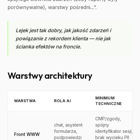
porównywalne), warstwy pośredni...”.
Lejek jest tak dobry, jak jakość zdarzeń i
powiązanie z rekordem klienta — nie jak
ścianka efektów na froncie.
Warstwy architektury
MINIMUM
WARSTWA
ROLA AI
TECHNICZNE
CMP/zgody,
chat, asystent
spójny
formularza,
identyfikator sesji,
Front WWW
podpowiedzi
brak wycieku PII