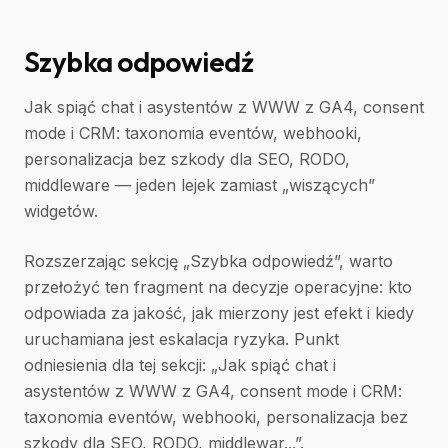
Szybka odpowiedź
Jak spiąć chat i asystentów z WWW z GA4, consent
mode i CRM: taxonomia eventów, webhooki,
personalizacja bez szkody dla SEO, RODO,
middleware — jeden lejek zamiast „wiszących”
widgetów.
Rozszerzając sekcję „Szybka odpowiedź”, warto
przełożyć ten fragment na decyzje operacyjne: kto
odpowiada za jakość, jak mierzony jest efekt i kiedy
uruchamiana jest eskalacja ryzyka. Punkt
odniesienia dla tej sekcji: „Jak spiąć chat i
asystentów z WWW z GA4, consent mode i CRM:
taxonomia eventów, webhooki, personalizacja bez
szkody dla SEO, RODO, middlewar...”.