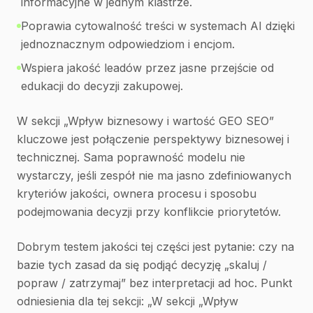
informacyjne w jednym klastrze.
Poprawia cytowalność treści w systemach AI dzięki
jednoznacznym odpowiedziom i encjom.
Wspiera jakość leadów przez jasne przejście od
edukacji do decyzji zakupowej.
W sekcji „Wpływ biznesowy i wartość GEO SEO”
kluczowe jest połączenie perspektywy biznesowej i
technicznej. Sama poprawność modelu nie
wystarczy, jeśli zespół nie ma jasno zdefiniowanych
kryteriów jakości, ownera procesu i sposobu
podejmowania decyzji przy konflikcie priorytetów.
Dobrym testem jakości tej części jest pytanie: czy na
bazie tych zasad da się podjąć decyzję „skaluj /
popraw / zatrzymaj” bez interpretacji ad hoc. Punkt
odniesienia dla tej sekcji: „W sekcji „Wpływ