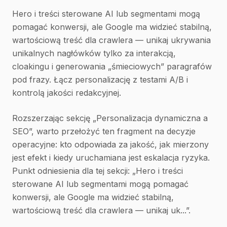
Hero i treści sterowane AI lub segmentami mogą
pomagać konwersji, ale Google ma widzieć stabilną,
wartościową treść dla crawlera — unikaj ukrywania
unikalnych nagłówków tylko za interakcją,
cloakingu i generowania „śmieciowych” paragrafów
pod frazy. Łącz personalizację z testami A/B i
kontrolą jakości redakcyjnej.
Rozszerzając sekcję „Personalizacja dynamiczna a
SEO”, warto przełożyć ten fragment na decyzje
operacyjne: kto odpowiada za jakość, jak mierzony
jest efekt i kiedy uruchamiana jest eskalacja ryzyka.
Punkt odniesienia dla tej sekcji: „Hero i treści
sterowane AI lub segmentami mogą pomagać
konwersji, ale Google ma widzieć stabilną,
wartościową treść dla crawlera — unikaj uk...”.