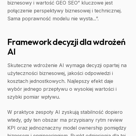
biznesowy i wartość GEO SEO” kluczowe jest
połączenie perspektywy biznesowej i technicznej.
Sama poprawność modelu nie wysta...”.
Framework decyzji dla wdrożeń
AI
Skuteczne wdrożenie AI wymaga decyzji opartej na
użyteczności biznesowej, jakości odpowiedzi i
kosztach jednostkowych. Najlepszy efekt daje
wybór jednego przepływu o wysokiej wartości i
szybki pomiar wpływu.
W praktyce zespoły AI zyskują stabilność dopiero
wtedy, gdy ten obszar ma przypisany rytm review
KPI oraz jednoznaczny model ownership pomiędzy
biznesem i engineeringiem. Punkt odniesienia dla tej